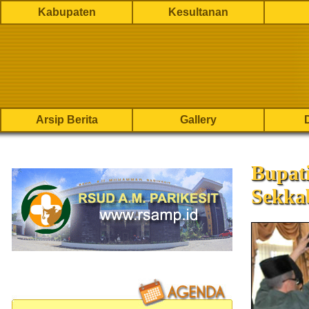
Kabupaten
Kesultanan
Arsip Berita
Gallery
Bupat
Sekkab