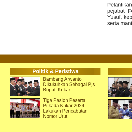
Pelantika
pejabat 
Yusuf, ke
serta man
Politik & Peristiwa
Bambang Arwanto
Dikukuhkan Sebagai Pjs
Bupati Kukar
Tiga Paslon Peserta
Pilkada Kukar 2024
Lakukan Pencabutan
Nomor Urut