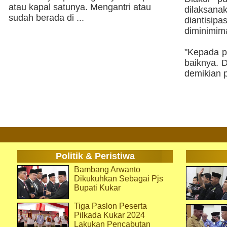
atau kapal satunya. Mengantri atau
dilaksan
sudah berada di ...
diantisi
diminimimal
"Kepada p
baiknya. D
demikian 
Politik & Peristiwa
Bambang Arwanto
Dikukuhkan Sebagai Pjs
Bupati Kukar
Tiga Paslon Peserta
Pilkada Kukar 2024
Lakukan Pencabutan