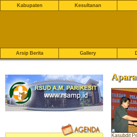
Kabupaten
Kesultanan
Arsip Berita
Gallery
Apara
Kasubdit P