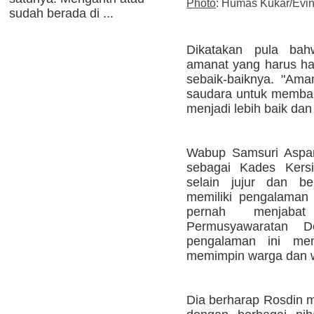
Photo
: Humas Kukar/Evi
sudah berada di ...
Dikatakan pula ba
amanat yang harus har
sebaik-baiknya. "Am
saudara untuk memban
menjadi lebih baik dan 
Wabup Samsuri Aspar 
sebagai Kades Kersi
selain jujur dan be
memiliki pengalaman
pernah menjaba
Permusyawaratan 
pengalaman ini me
memimpin warga dan wi
Dia berharap Rosdin 