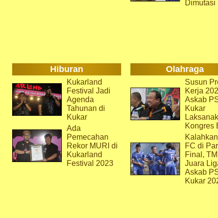
Dimutasi
Hiburan
Olahraga
Kukarland
Susun Pr
Festival Jadi
Kerja 202
Agenda
Askab P
Tahunan di
Kukar
Kukar
Laksana
Kongres 
Ada
Pemecahan
Kalahkan
Rekor MURI di
FC di Par
Kukarland
Final, T
Festival 2023
Juara Lig
Askab P
Kukar 20