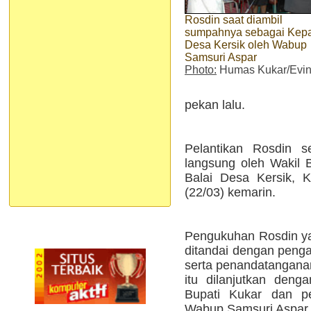
Rosdin saat diambil
sumpahnya sebagai Kep
Desa Kersik oleh Wabup
Samsuri Aspar
Photo:
Humas Kukar/Evi
pekan lalu.
Pelantikan Rosdin s
langsung oleh Wakil 
Balai Desa Kersik, 
(22/03) kemarin.
Pengukuhan Rosdin ya
ditandai dengan penga
serta penandatanganan
itu dilanjutkan den
Bupati Kukar dan p
Wabup Samsuri Aspar.