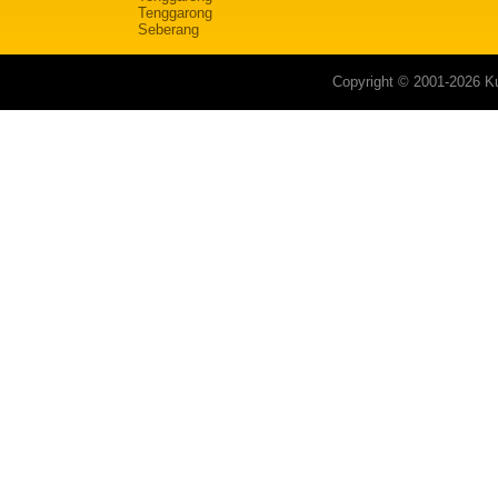
Tenggarong
Seberang
Copyright © 2001-2026 Ku