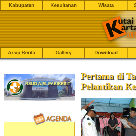
Kabupaten
Kesultanan
Wisata
Arsip Berita
Gallery
Download
Pertama di Ta
Pelantikan Ke