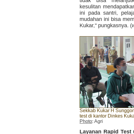
tidak bisa melanju
kesulitan mendapatkan 
ini pada santri, pel
mudahan ini bisa mem
Kukar," pungkasnya. (
Sekkab Kukar H Sunggono
test di kantor Dinkes Kuk
Photo
: Agri
Layanan Rapid Test 