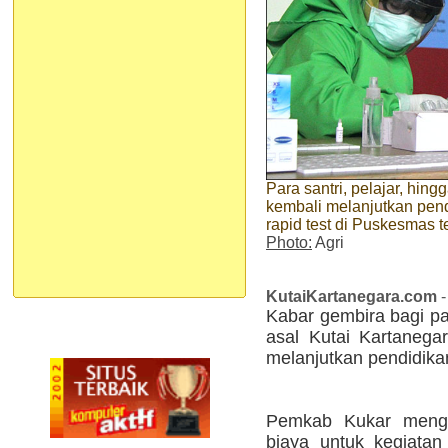
Para santri, pelajar, hi
kembali melanjutkan pend
rapid test di Puskesmas t
Photo:
Agri
KutaiKartanegara.com
-
Kabar gembira bagi pa
asal Kutai Kartanega
melanjutkan pendidikan
Pemkab Kukar menggr
biaya untuk kegiatan