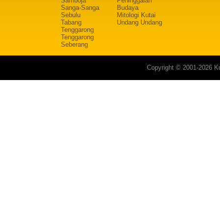
Samboja
Peninggalan
Sanga-Sanga
Budaya
Sebulu
Mitologi Kutai
Tabang
Undang Undang
Tenggarong
Tenggarong
Seberang
Copyright © 2001-2026 Ku