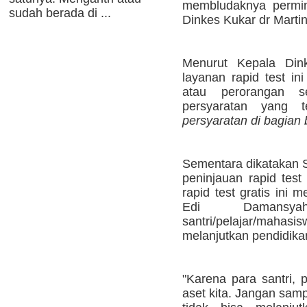
membludaknya permint
sudah berada di ...
Dinkes Kukar dr Martina
Menurut Kepala Din
layanan rapid test ini
atau perorangan se
persyaratan yang t
persyaratan di bagian
Sementara dikatakan 
peninjauan rapid test
rapid test gratis ini
Edi Damansy
santri/pelajar/mahasi
melanjutkan pendidikan
"Karena para santri, 
aset kita. Jangan samp