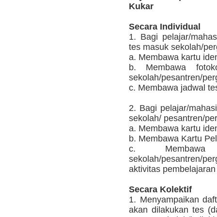
Kukar
Secara Individual
1. Bagi pelajar/mahas
tes masuk sekolah/perg
a. Membawa kartu ident
b. Membawa fotoko
sekolah/pesantren/per
c. Membawa jadwal te
2. Bagi pelajar/mahas
sekolah/ pesantren/per
a. Membawa kartu ident
b. Membawa Kartu Pel
c. Membawa b
sekolah/pesantren/p
aktivitas pembelajaran
Secara Kolektif
1. Menyampaikan dafta
akan dilakukan tes (d