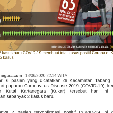
kasus baru COVID-19 membuat total kasus positif Corona di K
5 kasus
anegara.com
- 18/06/2020 22:14 WITA
ri 6 pasien yang dicatatkan di Kecamatan Tabang 
ri paparan Coronavirus Disease 2019 (COVID-19), ke
n Kutai Kartanegara (Kukar) tersebut hari ini 
n sebanyak 2 kasus baru.
hnya 2 pasien terkonfirmasi positif COVID-19 ini