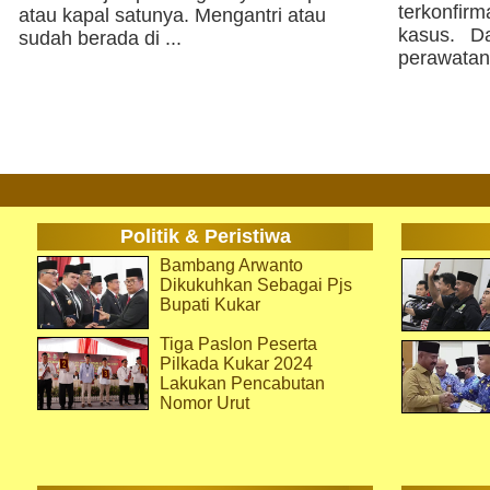
terkonfir
atau kapal satunya. Mengantri atau
kasus. Da
sudah berada di ...
perawatan
Politik & Peristiwa
Bambang Arwanto
Dikukuhkan Sebagai Pjs
Bupati Kukar
Tiga Paslon Peserta
Pilkada Kukar 2024
Lakukan Pencabutan
Nomor Urut