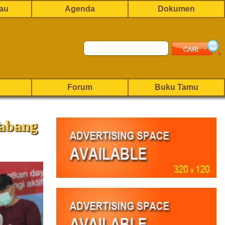
rau
Agenda
Dokumen
Forum
Buku Tamu
Tabang