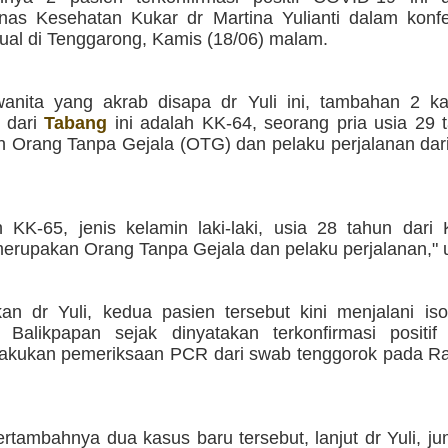
nas Kesehatan Kukar dr Martina Yulianti dalam konfe
tual di Tenggarong, Kamis (18/06) malam.
anita yang akrab disapa dr Yuli ini, tambahan 2 kas
 dari
Tabang
ini adalah KK-64, seorang pria usia 29 
 Orang Tanpa Gejala (OTG) dan pelaku perjalanan dar
 KK-65, jenis kelamin laki-laki, usia 28 tahun dari
merupakan Orang Tanpa Gejala dan pelaku perjalanan," 
an dr Yuli, kedua pasien tersebut kini menjalani iso
 Balikpapan sejak dinyatakan terkonfirmasi positi
ilakukan pemeriksaan PCR dari swab tenggorok pada Ra
rtambahnya dua kasus baru tersebut, lanjut dr Yuli, j