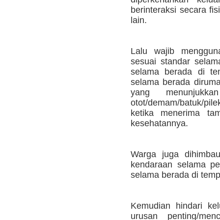
berinteraksi secara f
lain.
Lalu wajib menggun
sesuai standar selam
selama berada di tem
selama berada dirumah
yang menunjukkan
otot/demam/batuk/pil
ketika menerima tam
kesehatannya.
Warga juga dihimbau
kendaraan selama pe
selama berada di tempa
Kemudian hindari ke
urusan penting/menc