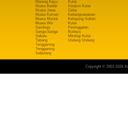
Marang Kayu
Kutai
Muara Badak
Keraton Kutai
Muara Jawa
Gelar
Muara Kaman
Kebangsawanan
Muara Muntai
Ketopong Sultan
Muara Wis
Kutai
Samboja
Peninggalan
Sanga-Sanga
Budaya
Sebulu
Mitologi Kutai
Tabang
Undang Undang
Tenggarong
Tenggarong
Seberang
Copyright © 2001-2026 Ku