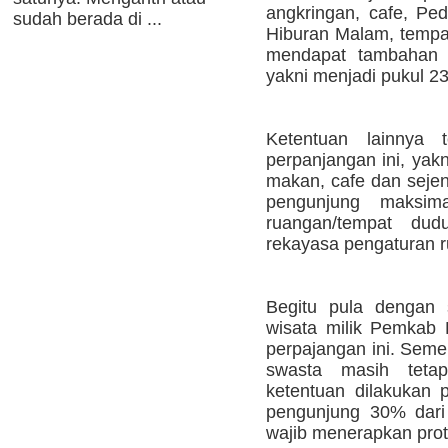
angkringan, cafe, Pe
sudah berada di ...
Hiburan Malam, tempa
mendapat tambahan 
yakni menjadi pukul 2
Ketentuan lainnya 
perpanjangan ini, yak
makan, cafe dan sejen
pengunjung maksim
ruangan/tempat dud
rekayasa pengaturan 
Begitu pula dengan 
wisata milik Pemkab 
perpajangan ini. Seme
swasta masih tetap
ketentuan dilakukan 
pengunjung 30% dari
wajib menerapkan prot