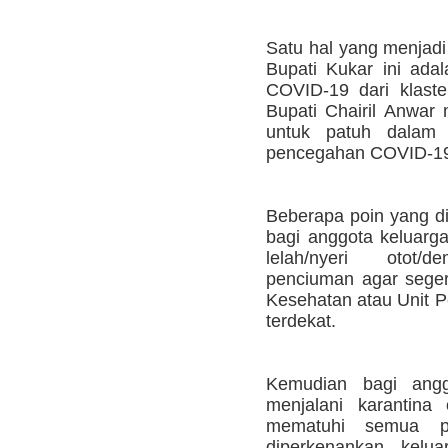
Satu hal yang menjadi
Bupati Kukar ini ada
COVID-19 dari klaster
Bupati Chairil Anwa
untuk patuh dalam 
pencegahan COVID-1
Beberapa poin yang di
bagi anggota keluarg
lelah/nyeri otot/de
penciuman agar segera
Kesehatan atau Unit 
terdekat.
Kemudian bagi angg
menjalani karantina
mematuhi semua pr
diperkenankan kelua