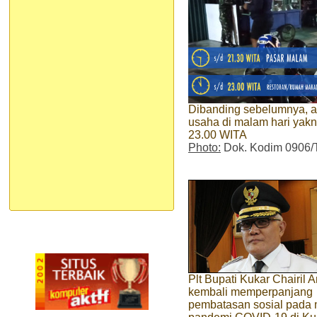
Dibanding sebelumnya, a
usaha di malam hari yakn
23.00 WITA
Photo:
Dok. Kodim 0906/
Plt Bupati Kukar Chairil 
kembali memperpanjang
pembatasan sosial pada