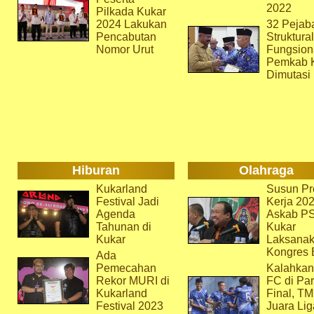
2022
Pilkada Kukar
2024 Lakukan
32 Pejab
Pencabutan
Struktura
Nomor Urut
Fungsion
Pemkab 
Dimutasi
Hiburan
Olahraga
Kukarland
Susun Pr
Festival Jadi
Kerja 202
Agenda
Askab P
Tahunan di
Kukar
Kukar
Laksana
Kongres 
Ada
Pemecahan
Kalahkan
Rekor MURI di
FC di Par
Kukarland
Final, T
Festival 2023
Juara Lig