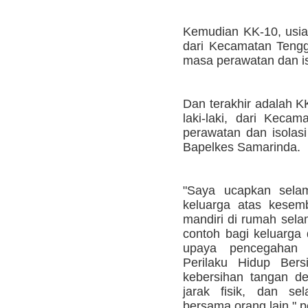
Kemudian KK-10, usia 1
dari Kecamatan Tengg
masa perawatan dan is
Dan terakhir adalah KK
laki-laki, dari Keca
perawatan dan isolasi
Bapelkes Samarinda.
"Saya ucapkan sela
keluarga atas kesemb
mandiri di rumah sela
contoh bagi keluarga 
upaya pencegahan 
Perilaku Hidup Bers
kebersihan tangan d
jarak fisik, dan se
bersama orang lain," 