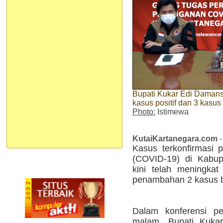
Bupati Kukar Edi Daman
kasus positif dan 3 kasu
Photo:
Istimewa
KutaiKartanegara.com
-
Kasus terkonfirmasi p
(COVID-19) di Kabup
kini telah meningka
penambahan 2 kasus b
Dalam konferensi pe
malam, Bupati Kuka