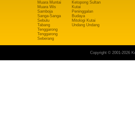
Muara Muntai
Ketopong Sultan
Muara Wis
Kutai
Samboja
Peninggalan
Sanga-Sanga
Budaya
Sebulu
Mitologi Kutai
Tabang
Undang Undang
Tenggarong
Tenggarong
Seberang
Copyright © 2001-2026 Ku