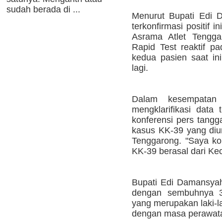
sudah berada di ...
Menurut Bupati Edi 
terkonfirmasi positif i
Asrama Atlet Tengga
Rapid Test reaktif pa
kedua pasien saat ini
lagi.
Dalam kesempatan 
mengklarifikasi data
konferensi pers tangg
kasus KK-39 yang di
Tenggarong. "Saya ko
KK-39 berasal dari K
Bupati Edi Damansya
dengan sembuhnya 3
yang merupakan laki-l
dengan masa perawatan