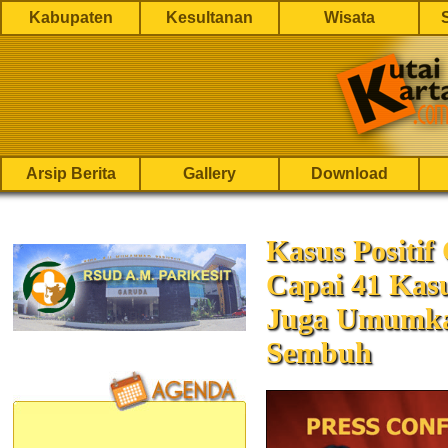
Kabupaten
Kesultanan
Wisata
Arsip Berita
Gallery
Download
Kasus Positi
Capai 41 Kas
Juga Umumkan
Sembuh