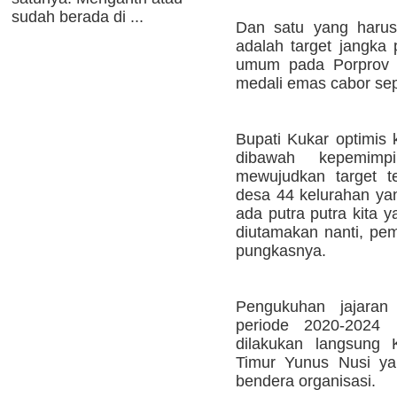
sudah berada di ...
Dan satu yang harus 
adalah target jangka 
umum pada Porprov 
medali emas cabor sep
Bupati Kukar optimis
dibawah kepemimp
mewujudkan target t
desa 44 kelurahan yan
ada putra putra kita y
diutamakan nanti, pem
pungkasnya.
Pengukuhan jajara
periode 2020-2024
dilakukan langsung 
Timur Yunus Nusi ya
bendera organisasi.