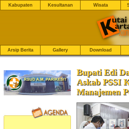
Kabupaten
Kesultanan
Wisata
Arsip Berita
Gallery
Download
Bupati Edi D
Askab PSSI K
Manajemen P