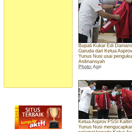
Bupati Kukar Edi Damans
Garuda dari Ketua Aspro
Yunus Nusi usai penguk
Ardinansyah
Photo:
Agri
Ketua Asprov PSSI Kalti
Yunus Nusi mengucapka