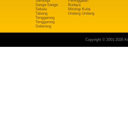
Samboja
Peninggalan
Sanga-Sanga
Budaya
Sebulu
Mitologi Kutai
Tabang
Undang Undang
Tenggarong
Tenggarong
Seberang
Copyright © 2001-2026 Ku