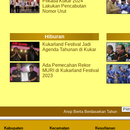
Pilkada Kukar 2024
Lakukan Pencabutan
Nomor Urut
Hiburan
Kukarland Festival Jadi
Agenda Tahunan di Kukar
Ada Pemecahan Rekor
MURI di Kukarland Festival
2023
Arsip Berita Berdasarkan Tahun :
Kabupaten
Kecamatan
Kesultanan