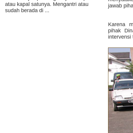
atau kapal satunya. Mengantri atau
jawab pih
sudah berada di ...
Karena m
pihak Din
intervensi