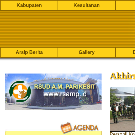
Kabupaten
Kesultanan
Arsip Berita
Gallery
Akhir
Personil K