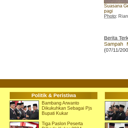
Suasana Ge
pagi
Photo
: Rian
Berita Terk
Sampah M
(07/11/20
Politik & Peristiwa
Bambang Arwanto
Dikukuhkan Sebagai Pjs
Bupati Kukar
Tiga Paslon Peserta