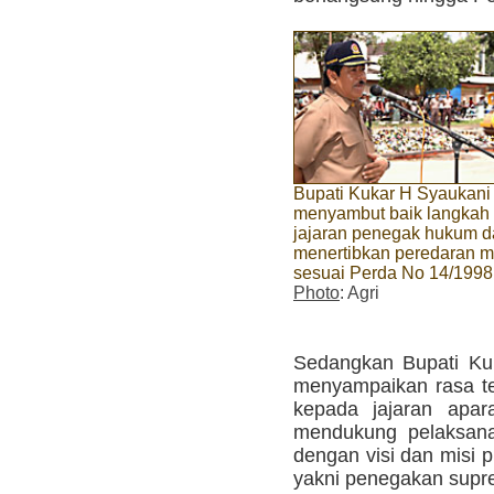
Bupati Kukar H Syaukan
menyambut baik langkah
jajaran penegak hukum 
menertibkan peredaran m
sesuai Perda No 14/1998
Photo
: Agri
Sedangkan Bupati Ku
menyampaikan rasa t
kepada jajaran apar
mendukung pelaksanaa
dengan visi dan misi 
yakni penegakan supr