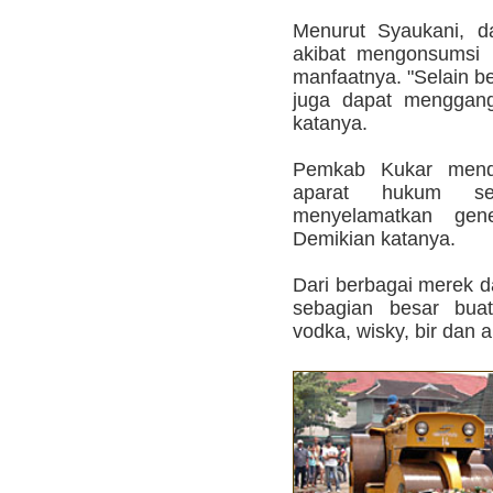
Menurut Syaukani, d
akibat mengonsumsi 
manfaatnya. "Selain b
juga dapat menggang
katanya.
Pemkab Kukar mendu
aparat hukum se
menyelamatkan gen
Demikian katanya.
Dari berbagai merek da
sebagian besar buat
vodka, wisky, bir dan a