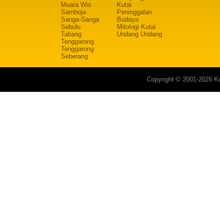
Muara Wis
Kutai
Samboja
Peninggalan
Sanga-Sanga
Budaya
Sebulu
Mitologi Kutai
Tabang
Undang Undang
Tenggarong
Tenggarong
Seberang
Copyright © 2001-2026 Ku