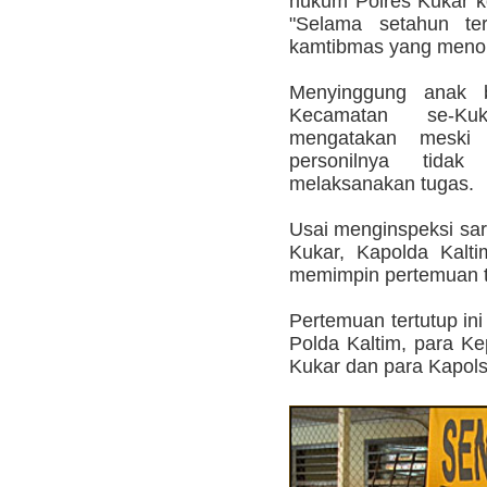
hukum Polres Kukar ko
"Selama setahun ter
kamtibmas yang menon
Menyinggung anak 
Kecamatan se-Ku
mengatakan meski 
personilnya tida
melaksanakan tugas.
Usai menginspeksi sara
Kukar, Kapolda Kalt
memimpin pertemuan te
Pertemuan tertutup ini 
Polda Kaltim, para Ke
Kukar dan para Kapols