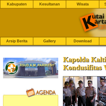
Kabupaten
Kesultanan
Wisata
Arsip Berita
Gallery
Download
Kapolda Kalt
Kondusifitas