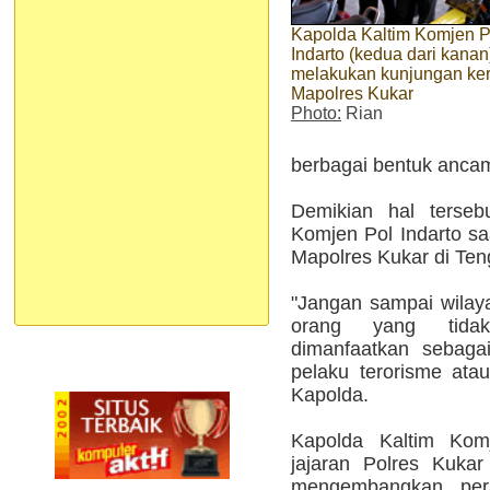
Kapolda Kaltim Komjen P
Indarto (kedua dari kanan
melakukan kunjungan ker
Mapolres Kukar
Photo:
Rian
berbagai bentuk ancam
Demikian hal terseb
Komjen Pol Indarto sa
Mapolres Kukar di Ten
"Jangan sampai wilaya
orang yang tidak
dimanfaatkan sebaga
pelaku terorisme ata
Kapolda.
Kapolda Kaltim Kom
jajaran Polres Kuka
mengembangkan per