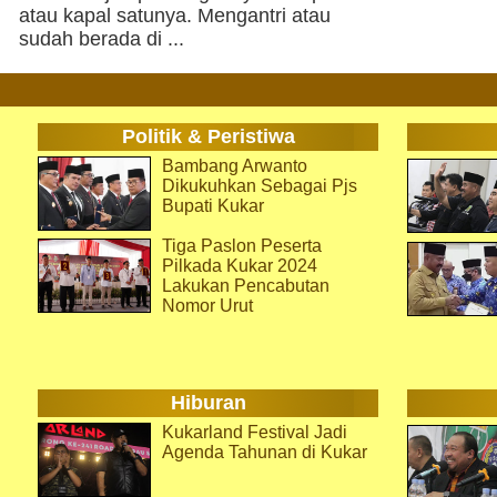
atau kapal satunya. Mengantri atau
sudah berada di ...
Politik & Peristiwa
Bambang Arwanto
Dikukuhkan Sebagai Pjs
Bupati Kukar
Tiga Paslon Peserta
Pilkada Kukar 2024
Lakukan Pencabutan
Nomor Urut
Hiburan
Kukarland Festival Jadi
Agenda Tahunan di Kukar