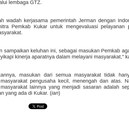
alui lembaga GTZ.
ah wadah kerjasama pemerintah Jerman dengan Indo
mitra Pemkab Kukar untuk mengevaluasi pelayanan 
syarakat.
n sampaikan keluhan ini, sebagai masukan Pemkab ag
ikapi kinerja aparatnya dalam melayani masyarakat," k
kannya, masukan dari semua masyarakat tidak hany
 masyarakat pengusaha kecil, menengah dan atas. 
masyarakat lainnya yang menjadi sasaran adalah sepe
n yang ada di Kukar. (
ian
)