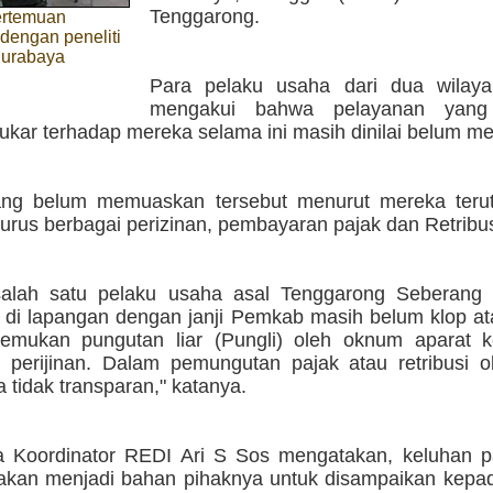
Tenggarong.
ertemuan
dengan peneliti
Surabaya
Para pelaku usaha dari dua wilaya
mengakui bahwa pelayanan yang 
kar terhadap mereka selama ini masih dinilai belum 
yang belum memuaskan tersebut menurut mereka ter
rus berbagai perizinan, pembayaran pajak dan Retribus
alah satu pelaku usaha asal Tenggarong Seberang 
 di lapangan dengan janji Pemkab masih belum klop at
temukan pungutan liar (Pungli) oleh oknum aparat k
 perijinan. Dalam pemungutan pajak atau retribusi 
a tidak transparan," katanya.
 Koordinator REDI Ari S Sos mengatakan, keluhan p
 akan menjadi bahan pihaknya untuk disampaikan kep