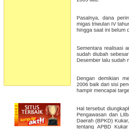
Pasalnya, dana peri
migas triwulan IV tahu
hingga saat ini belum
Sementara realisasi
sudah diubah sebesar 
Desember lalu sudah 
Dengan demikian m
2006 baik dari sisi p
hampir mencapai targe
Hal tersebut diungka
Pengawasan dan Litb
Daerah (BPKD) Kukar, 
tentang APBD Kuka