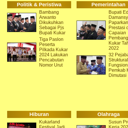
Politik & Peristiwa
Pemerintahan
Bambang
Bupati Ed
Arwanto
Damansy
Dikukuhkan
Paparka
Sebagai Pjs
Prestasi 
Bupati Kukar
Capaian
Pembang
Tiga Paslon
Kukar Ta
Peserta
2022
Pilkada Kukar
2024 Lakukan
32 Pejab
Pencabutan
Struktura
Nomor Urut
Fungsion
Pemkab 
Dimutasi
Hiburan
Olahraga
Kukarland
Susun Pr
Festival Jadi
Kerja 202