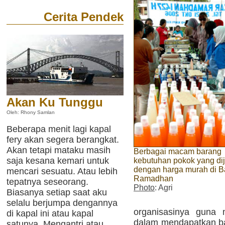
Cerita Pendek
Akan Ku Tunggu
Oleh: Rhony Samlan
Beberapa menit lagi kapal
fery akan segera berangkat.
Akan tetapi mataku masih
Berbagai macam barang
saja kesana kemari untuk
kebutuhan pokok yang dij
dengan harga murah di B
mencari sesuatu. Atau lebih
Ramadhan
tepatnya seseorang.
Photo
: Agri
Biasanya setiap saat aku
selalu berjumpa dengannya
organisasinya guna 
di kapal ini atau kapal
dalam mendapatkan ba
satunya. Mengantri atau