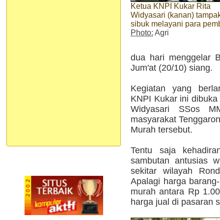
Ketua KNPI Kukar Rita
Widyasari (kanan) tampa
sibuk melayani para pemb
Photo:
Agri
dua hari menggelar 
Jum'at (20/10) siang.
Kegiatan yang berla
KNPI Kukar ini dibuka
Widyasari SSos M
masyarakat Tenggarong
Murah tersebut.
Tentu saja kehadir
sambutan antusias w
sekitar wilayah Ron
Apalagi harga barang-b
murah antara Rp 1.00
harga jual di pasaran sa