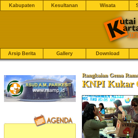
Kabupaten
Kesultanan
Wisata
Arsip Berita
Gallery
Download
Rangkaian Gema Rama
KNPI Kukar 