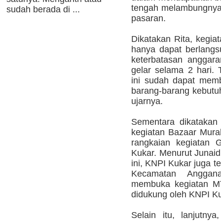
tengah melambungnya 
sudah berada di ...
pasaran.
Dikatakan Rita, kegia
hanya dapat berlangs
keterbatasan anggar
gelar selama 2 hari.
ini sudah dapat mem
barang-barang kebutu
ujarnya.
Sementara dikatakan I
kegiatan Bazaar Mura
rangkaian kegiata
Kukar. Menurut Junai
ini, KNPI Kukar juga 
Kecamatan Anggan
membuka kegiatan M
didukung oleh KNPI Ku
Selain itu, lanjutn