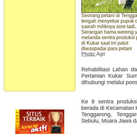
Seorang petani di Tengg
tengah menyebar pupuk d
sawah miliknya sore tadi.
Serangan hama wereng 
melanda sentra produksi 
di Kukar saat ini patut
diwaspadai para petani
Photo:
Agri
Rehabilitasi Lahan 
Pertanian Kukar Sum
dihubungi melalui pon
Ke 9 sentra produks
berada di Kecamatan 
Tenggarong, Tengga
Sebulu, Muara Jawa d