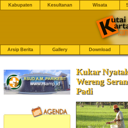
Kabupaten
Kesultanan
Wisata
Arsip Berita
Gallery
Download
Kukar Nyata
Wereng Seran
Padi