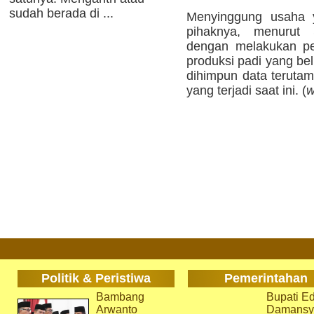
sudah berada di ...
Menyinggung usaha y
pihaknya, menurut 
dengan melakukan pe
produksi padi yang be
dihimpun data teruta
yang terjadi saat ini. (
w
Politik & Peristiwa
Pemerintahan
Bambang
Bupati Ed
Arwanto
Damansy