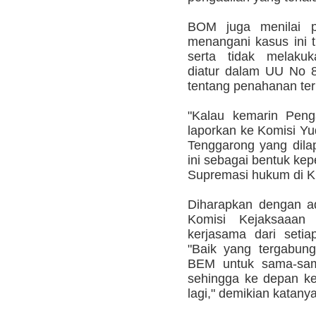
BOM juga menilai p
menangani kasus ini t
serta tidak melaku
diatur dalam UU No 
tentang penahanan te
"Kalau kemarin Peng
laporkan ke Komisi Yud
Tenggarong yang dila
ini sebagai bentuk ke
Supremasi hukum di Ku
Diharapkan dengan 
Komisi Kejaksaaan
kerjasama dari seti
"Baik yang tergabu
BEM untuk sama-sama
sehingga ke depan ke
lagi," demikian katanya