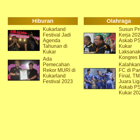
Hiburan
Olahraga
Kukarland
Susun Pr
Festival Jadi
Kerja 202
Agenda
Askab P
Tahunan di
Kukar
Kukar
Laksana
Kongres 
Ada
Pemecahan
Kalahkan
Rekor MURI di
FC di Par
Kukarland
Final, T
Festival 2023
Juara Lig
Askab P
Kukar 20