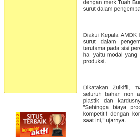
dengan merk Tuah Bum
surut dalam pengemb
Diakui Kepala AMDK P
surut dalam pengem
terutama pada sisi pe
hal yaitu modal yang
produksi.
Dikatakan Zulkifli, 
seluruh bahan non a
plastik dan kardusn
"Sehingga biaya pro
kompetitif dengan ko
saat ini," ujarnya.