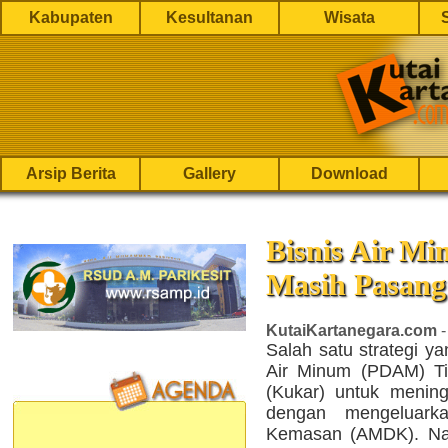
Kabupaten
Kesultanan
Wisata
Arsip Berita
Gallery
Download
Bisnis Air M
Masih Pasang
KutaiKartanegara.com
-
Salah satu strategi y
Air Minum (PDAM) Ti
(Kukar) untuk menin
dengan mengeluar
Kemasan (AMDK). Na