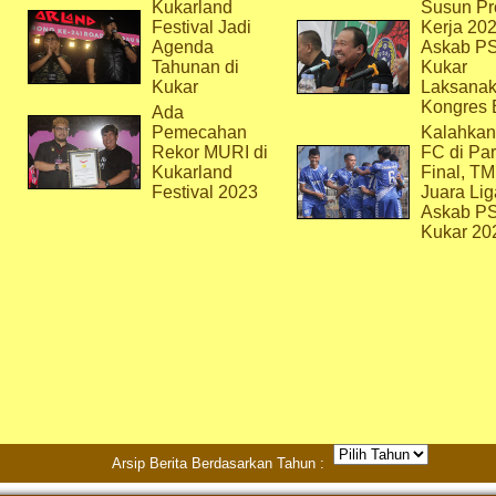
Kukarland
Susun Pr
Festival Jadi
Kerja 202
Agenda
Askab P
Tahunan di
Kukar
Kukar
Laksana
Kongres 
Ada
Pemecahan
Kalahkan
Rekor MURI di
FC di Par
Kukarland
Final, T
Festival 2023
Juara Lig
Askab P
Kukar 20
Arsip Berita Berdasarkan Tahun :