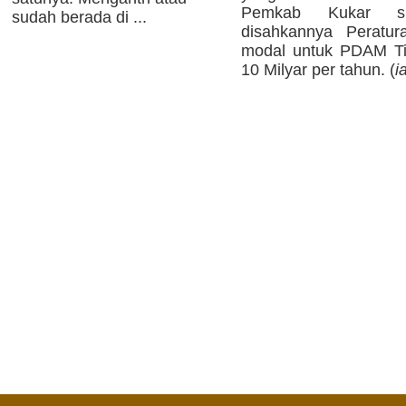
Pemkab Kukar si
sudah berada di ...
disahkannya Peratur
modal untuk PDAM Ti
10 Milyar per tahun. (
i