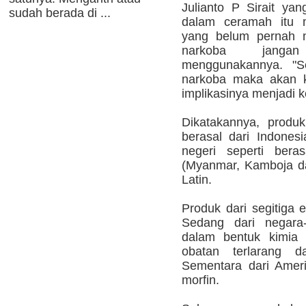
Julianto P Sirait ya
sudah berada di ...
dalam ceramah itu 
yang belum pernah 
narkoba jangan
menggunakannya. "S
narkoba maka akan k
implikasinya menjadi k
Dikatakannya, produ
berasal dari Indones
negeri seperti bera
(Myanmar, Kamboja da
Latin.
Produk dari segitiga 
Sedang dari negara
dalam bentuk kimia s
obatan terlarang 
Sementara dari Amer
morfin.