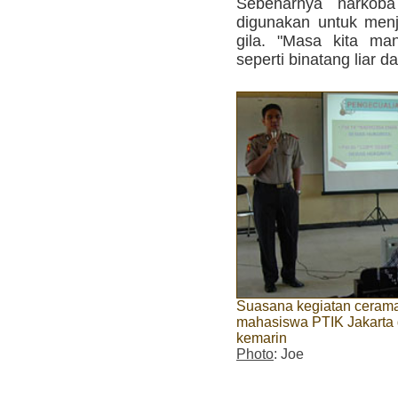
Sebenarnya narkoba 
digunakan untuk menji
gila. "Masa kita ma
seperti binatang liar da
Suasana kegiatan ceram
mahasiswa PTIK Jakarta 
kemarin
Photo
: Joe