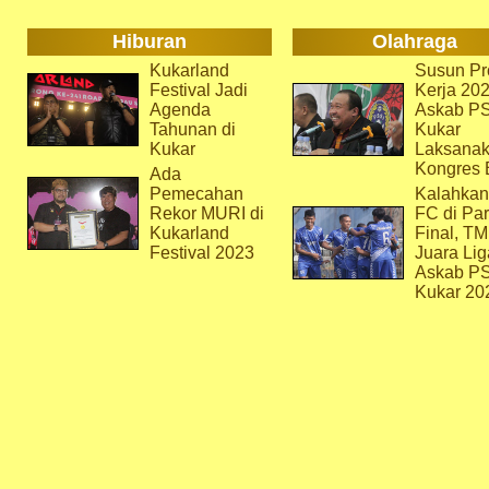
Hiburan
Olahraga
Kukarland
Susun Pr
Festival Jadi
Kerja 202
Agenda
Askab P
Tahunan di
Kukar
Kukar
Laksana
Kongres 
Ada
Pemecahan
Kalahkan
Rekor MURI di
FC di Par
Kukarland
Final, T
Festival 2023
Juara Lig
Askab P
Kukar 20