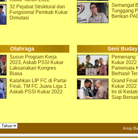
Semangat B
32 Pejabat Struktural dan
Tunggang P
Fungsional Pemkab Kukar
Berikan PA
Dimutasi
Olahraga
Seni Buday
Susun Program Kerja
Pemenang T
2023, Askab PSSI Kukar
Kukar 2022 
Laksanakan Kongres
Pariwisata 
Biasa
Berhasil Ter
Kalahkan LIP FC di Partai
Grand Final
Final, TM FC Juara Liga 1
Kukar 2022
Askab PSSI Kukar 2022
Ini di Kedat
Siap Bersai
Arsip Be