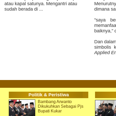
atau kapal satunya. Mengantri atau
Menurutny
sudah berada di ...
dimana sa
"saya be
memanfaa
baiknya," 
Dan dalam 
simbolis 
Applied E
Politik & Peristiwa
Bambang Arwanto
Dikukuhkan Sebagai Pjs
Bupati Kukar