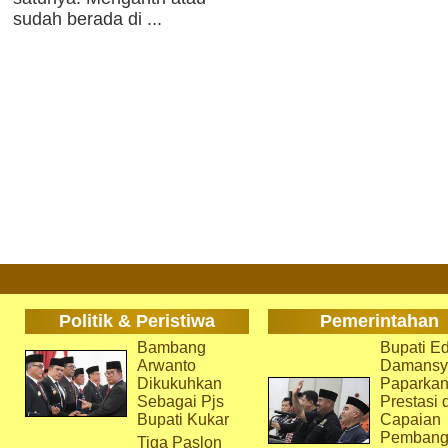
sudah berada di ...
Politik & Peristiwa
Pemerintahan
Bambang
Bupati Ed
Arwanto
Damansy
Dikukuhkan
Paparka
Sebagai Pjs
Prestasi 
Bupati Kukar
Capaian
Pembang
Tiga Paslon