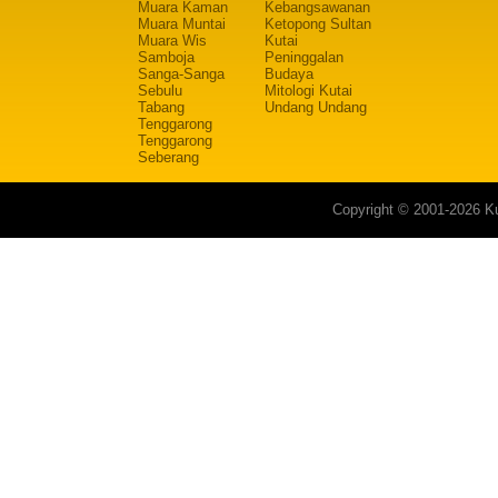
Muara Kaman
Kebangsawanan
Muara Muntai
Ketopong Sultan
Muara Wis
Kutai
Samboja
Peninggalan
Sanga-Sanga
Budaya
Sebulu
Mitologi Kutai
Tabang
Undang Undang
Tenggarong
Tenggarong
Seberang
Copyright © 2001-2026 Ku