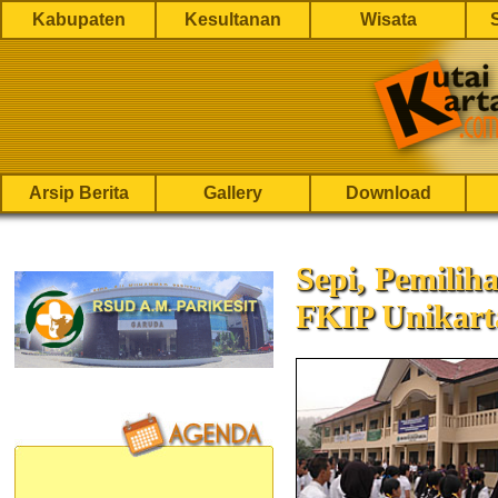
Kabupaten
Kesultanan
Wisata
Arsip Berita
Gallery
Download
Sepi, Pemili
FKIP Unikart