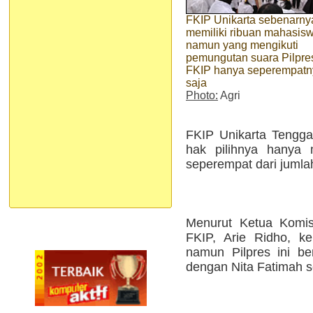
FKIP Unikarta sebenarny
memiliki ribuan mahasisw
namun yang mengikuti
pemungutan suara Pilpre
FKIP hanya seperempatn
saja
Photo:
Agri
FKIP Unikarta Tengga
hak pilihnya hanya
seperempat dari juml
Menurut Ketua Komi
FKIP, Arie Ridho, ke
namun Pilpres ini be
dengan Nita Fatimah s