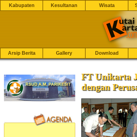
Kabupaten
Kesultanan
Wisata
Arsip Berita
Gallery
Download
FT Unikarta 
dengan Perus