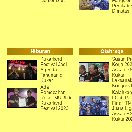
Nomor Urut
Fungsion
Pemkab 
Dimutasi
Hiburan
Olahraga
Kukarland
Susun Pr
Festival Jadi
Kerja 202
Agenda
Askab P
Tahunan di
Kukar
Kukar
Laksana
Kongres 
Ada
Pemecahan
Kalahkan
Rekor MURI di
FC di Par
Kukarland
Final, T
Festival 2023
Juara Lig
Askab P
Kukar 20