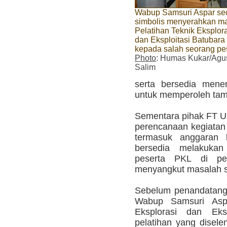
Wabup Samsuri Aspar se
simbolis menyerahkan ma
Pelatihan Teknik Eksplor
dan Eksploitasi Batubara
kepada salah seorang pe
Photo
: Humas Kukar/Agu
Salim
serta bersedia mene
untuk memperoleh ta
Sementara pihak FT Un
perencanaan kegiatan 
termasuk anggaran k
bersedia melakukan
peserta PKL di pe
menyangkut masalah s
Sebelum penandatang
Wabup Samsuri Asp
Eksplorasi dan Eks
pelatihan yang disel