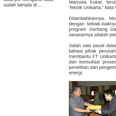
Manusia Kukar, teru
sudah berada di ...
Teknik Unikarta," kat
Ditambahkannya, Mo
dengan sebaik-baikny
program Gerbang Day
sasarannya adalah pen
Salah satu pasal dala
bahwa pihak perusah
membantu FT Unikarta
dan konsultasi prose
penelitian dan penge
energi.