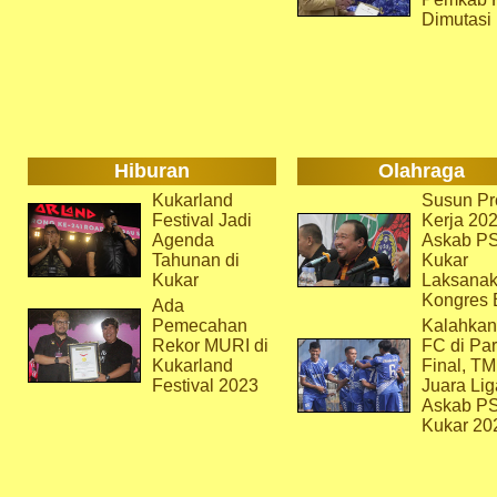
Dimutasi
Hiburan
Olahraga
Kukarland
Susun Pr
Festival Jadi
Kerja 202
Agenda
Askab P
Tahunan di
Kukar
Kukar
Laksana
Kongres 
Ada
Pemecahan
Kalahkan
Rekor MURI di
FC di Par
Kukarland
Final, T
Festival 2023
Juara Lig
Askab P
Kukar 20