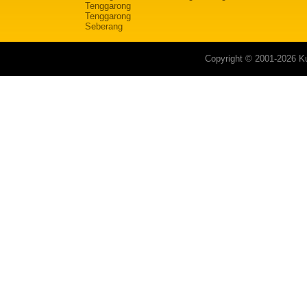
Tenggarong
Tenggarong
Seberang
Copyright © 2001-2026 Ku