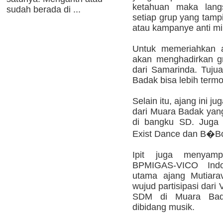
ketahuan maka langsu
sudah berada di ...
setiap grup yang tam
atau kampanye anti mir
Untuk memeriahkan ac
akan menghadirkan g
dari Samarinda. Tuju
Badak bisa lebih termot
Selain itu, ajang ini 
dari Muara Badak ya
di bangku SD. Juga a
Exist Dance dan B�B
Ipit juga menyamp
BPMIGAS-VICO Indo
utama ajang Mutiara
wujud partisipasi dari
SDM di Muara Bada
dibidang musik.