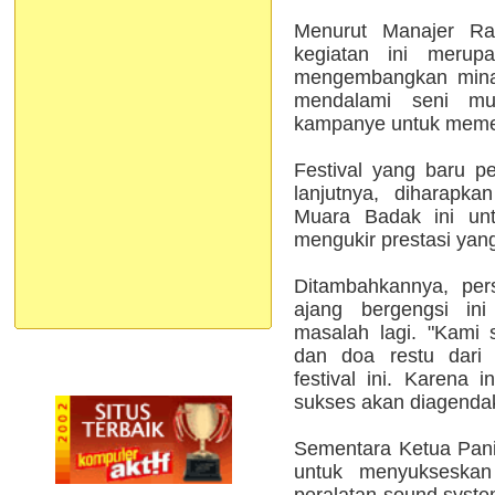
Menurut Manajer Ra
kegiatan ini merup
mengembangkan minat
mendalami seni mu
kampanye untuk memer
Festival yang baru pe
lanjutnya, diharapka
Muara Badak ini unt
mengukir prestasi yang
Ditambahkannya, per
ajang bergengsi in
masalah lagi. "Kami
dan doa restu dari
festival ini. Karena 
sukses akan diagendaka
Sementara Ketua Panit
untuk menyukseskan