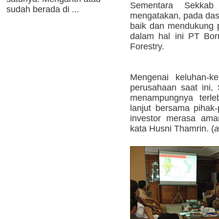
Sementara Sekka
sudah berada di ...
mengatakan, pada da
baik dan mendukung pe
dalam hal ini PT Bo
Forestry.
Mengenai keluhan-ke
perusahaan saat ini
menampungnya terleb
lanjut bersama pihak-
investor merasa aman
kata Husni Thamrin. (
a