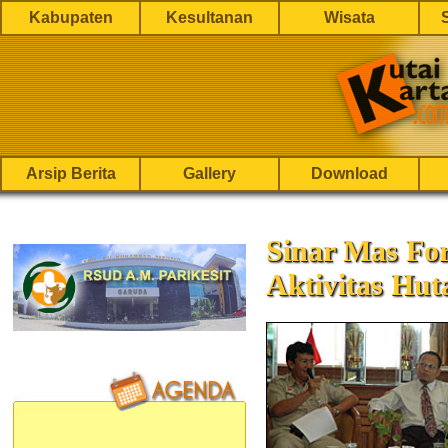
Kabupaten
Kesultanan
Wisata
Arsip Berita
Gallery
Download
Sinar Mas Fo
Aktivitas Hu