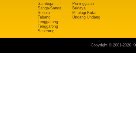
Samboja
Peninggalan
Sanga-Sanga
Budaya
Sebulu
Mitologi Kutai
Tabang
Undang Undang
Tenggarong
Tenggarong
Seberang
Copyright © 2001-2026 Ku