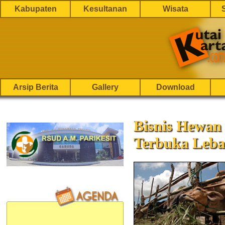
Kabupaten
Kesultanan
Wisata
Arsip Berita
Gallery
Download
Bisnis Hewan
Terbuka Leba