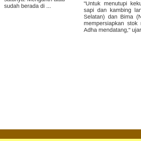
"Untuk menutupi kek
sudah berada di ...
sapi dan kambing la
Selatan) dan Bima (
mempersiapkan stok m
Adha mendatang," ujar