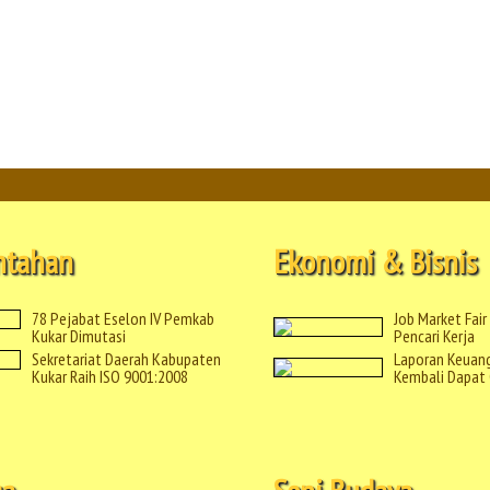
ntahan
Ekonomi & Bisnis
78 Pejabat Eselon IV Pemkab
Job Market Fair
Kukar Dimutasi
Pencari Kerja
Sekretariat Daerah Kabupaten
Laporan Keuan
Kukar Raih ISO 9001:2008
Kembali Dapat