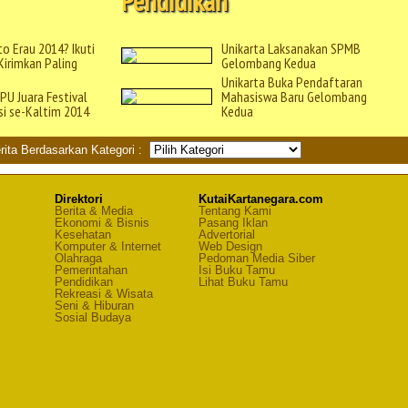
Pendidikan
o Erau 2014? Ikuti
Unikarta Laksanakan SPMB
irimkan Paling
Gelombang Kedua
Unikarta Buka Pendaftaran
PU Juara Festival
Mahasiswa Baru Gelombang
si se-Kaltim 2014
Kedua
rita Berdasarkan Kategori :
Direktori
KutaiKartanegara.com
Berita & Media
Tentang Kami
Ekonomi & Bisnis
Pasang Iklan
Kesehatan
Advertorial
Komputer & Internet
Web Design
Olahraga
Pedoman Media Siber
Pemerintahan
Isi Buku Tamu
Pendidikan
Lihat Buku Tamu
Rekreasi & Wisata
Seni & Hiburan
Sosial Budaya