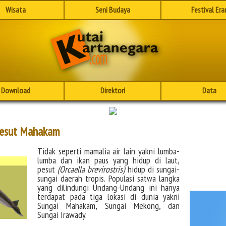
Wisata
Seni Budaya
Festival Era
Download
Direktori
Data
Pesut Mahakam
Tidak seperti mamalia air lain yakni lumba-
lumba dan ikan paus yang hidup di laut,
pesut
(Orcaella brevirostris)
hidup di sungai-
sungai daerah tropis. Populasi satwa langka
yang dilindungi Undang-Undang ini hanya
terdapat pada tiga lokasi di dunia yakni
Sungai Mahakam, Sungai Mekong, dan
Sungai Irawady.