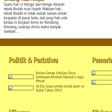
Suatu hari si Hongo dan Henge disuruh
mbok Rodah ncari buluh. Maklum hak,
mbok Rodah ni ndak molah suman untuk
bejualan di pasar batu. Jadi pegi hak sida
bedua ni bejalan betis ke Rondong
Demang, soalnya disitu maha banyak
tumbuh ...
Politik & Peristiwa
Pemeri
Belum Genap Sebulan, Desa
Jembayan Kembali Diamuk si Jago
Merah
Ini Dia, Juara Lomba Gerak Jalan se-
Kukar Tahun 2014