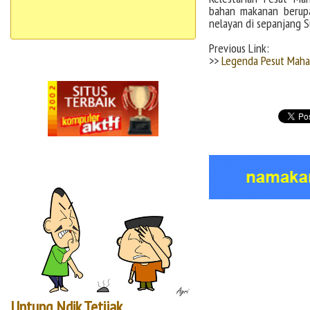
bahan makanan berupa
nelayan di sepanjang 
Previous Link:
>>
Legenda Pesut Mah
Untung Ndik Tetijak