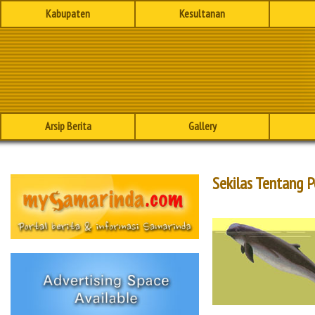
Kabupaten
Kesultanan
Arsip Berita
Gallery
Sekilas Tentang 