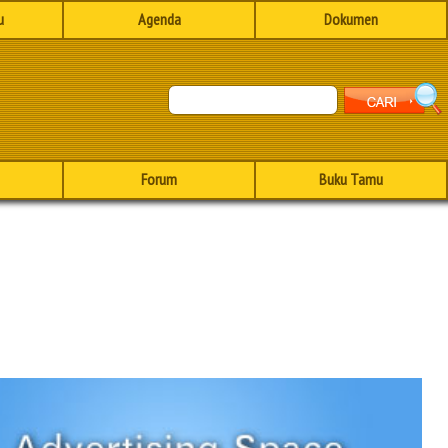
u
Agenda
Dokumen
Forum
Buku Tamu