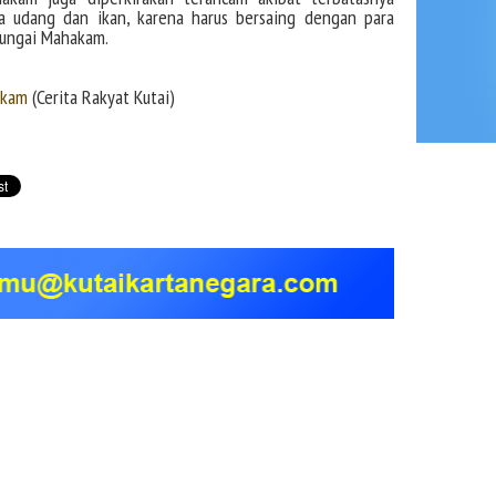
 udang dan ikan, karena harus bersaing dengan para
Sungai Mahakam.
akam
(Cerita Rakyat Kutai)