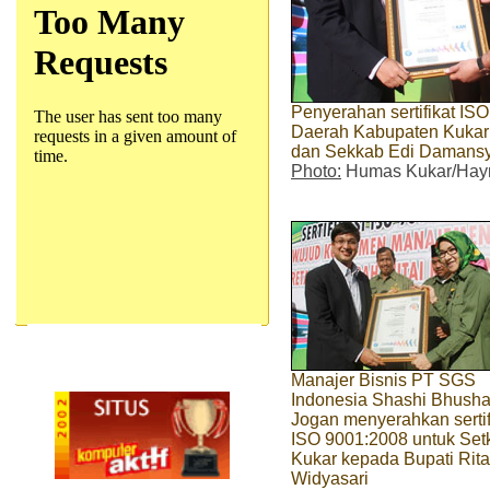
Penyerahan sertifikat IS
Daerah Kabupaten Kukar y
dan Sekkab Edi Damans
Photo:
Humas Kukar/Hayr
Manajer Bisnis PT SGS
Indonesia Shashi Bhush
Jogan menyerahkan sertif
ISO 9001:2008 untuk Set
Kukar kepada Bupati Rita
Widyasari