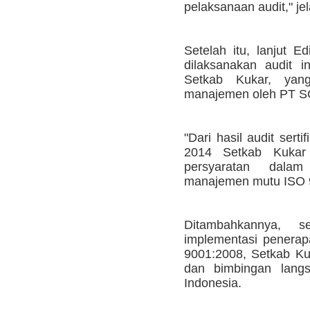
pelaksanaan audit," je
Setelah itu, lanjut E
dilaksanakan audit 
Setkab Kukar, yang
manajemen oleh PT S
"Dari hasil audit serti
2014 Setkab Kukar
persyaratan dala
manajemen mutu ISO 9
Ditambahkannya, 
implementasi penera
9001:2008, Setkab K
dan bimbingan langs
Indonesia.