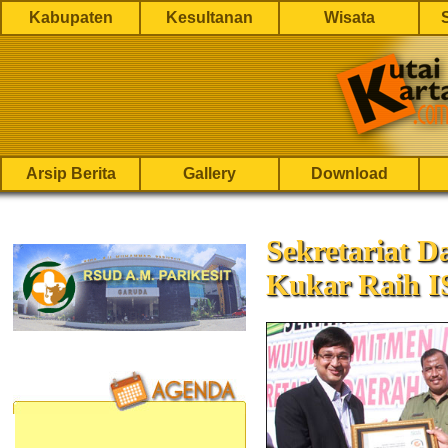
Kabupaten
Kesultanan
Wisata
Arsip Berita
Gallery
Download
Sekretariat 
Kukar Raih I