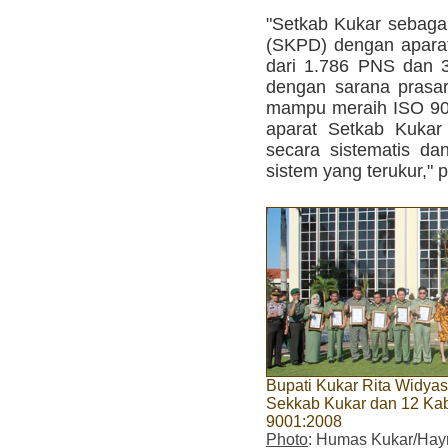
"Setkab Kukar sebaga
(SKPD) dengan aparatu
dari 1.786 PNS dan 
dengan sarana prasar
mampu meraih ISO 90
aparat Setkab Kukar
secara sistematis da
sistem yang terukur," 
Bupati Kukar Rita Widyas
Sekkab Kukar dan 12 Kaba
9001:2008
Photo
: Humas Kukar/Hay