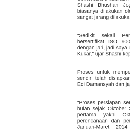
Shashi Bhushan Joga
biasanya dilakukan o
sangat jarang dilakuk
"Sedikit sekali P
bersertifikat ISO 90
dengan jari, jadi say
Kukar," ujar Shashi ke
Proses untuk memper
sendiri telah disiapk
Edi Damansyah dan ja
"Proses persiapan ser
bulan sejak Oktober
pertama yakni Ok
perencanaan dan per
Januari-Maret 2014