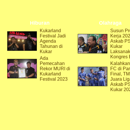
Hiburan
Olahraga
Kukarland
Susun Pr
Festival Jadi
Kerja 202
Agenda
Askab P
Tahunan di
Kukar
Kukar
Laksana
Kongres 
Ada
Pemecahan
Kalahkan
Rekor MURI di
FC di Par
Kukarland
Final, T
Festival 2023
Juara Lig
Askab P
Kukar 20