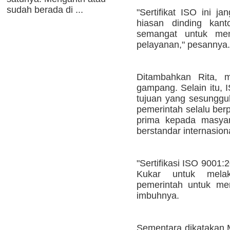
sudah berada di ...
"Sertifikat ISO ini j
hiasan dinding kant
semangat untuk me
pelayanan," pesannya.
Ditambahkan Rita, m
gampang. Selain itu, 
tujuan yang sesunggu
pemerintah selalu ber
prima kepada masyar
berstandar internasion
"Sertifikasi ISO 9001
Kukar untuk mela
pemerintah untuk mem
imbuhnya.
Sementara dikatakan 