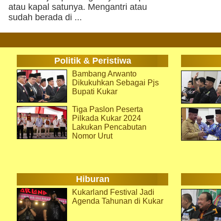
atau kapal satunya. Mengantri atau
sudah berada di ...
Politik & Peristiwa
Bambang Arwanto
Dikukuhkan Sebagai Pjs
Bupati Kukar
Tiga Paslon Peserta
Pilkada Kukar 2024
Lakukan Pencabutan
Nomor Urut
Hiburan
Kukarland Festival Jadi
Agenda Tahunan di Kukar