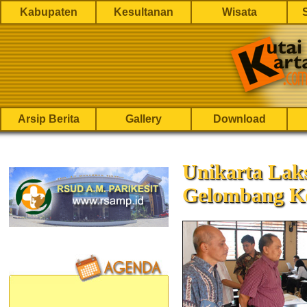
Kabupaten
Kesultanan
Wisata
Arsip Berita
Gallery
Download
Unikarta La
Gelombang K