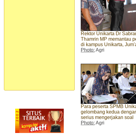
Rektor Unikarta Dr Sabra
Thamrin MP memantau p
di kampus Unikarta, Jum'
Photo:
Agri
Para peserta SPMB Unika
gelombang kedua denga
serius mengerjakan soal
Photo:
Agri