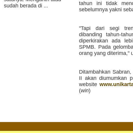
tahun ini tidak men
sudah berada di ...
sebelumnya yakni seb
"Tapi dari segi tre
dibanding tahun-tah
diperkirakan ada leb
SPMB. Pada gelomban
orang yang diterima," 
Ditambahkan Sabran,
II akan diumumkan p
website
www.unikarta
(
win
)