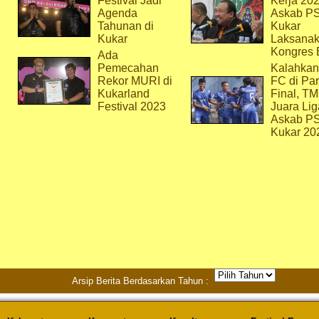
Festival Jadi
Kerja 202
Agenda
Askab P
Tahunan di
Kukar
Kukar
Laksana
Kongres 
Ada
Pemecahan
Kalahkan
Rekor MURI di
FC di Par
Kukarland
Final, T
Festival 2023
Juara Lig
Askab P
Kukar 20
Arsip Berita Berdasarkan Tahun :