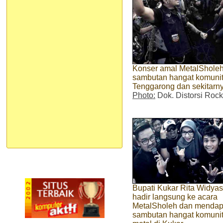
Konser amal MetalSholeh:
sambutan hangat komunit
Tenggarong dan sekitarn
Photo:
Dok. Distorsi Roc
Bupati Kukar Rita Widyas
hadir langsung ke acara
MetalSholeh dan mendap
sambutan hangat komuni