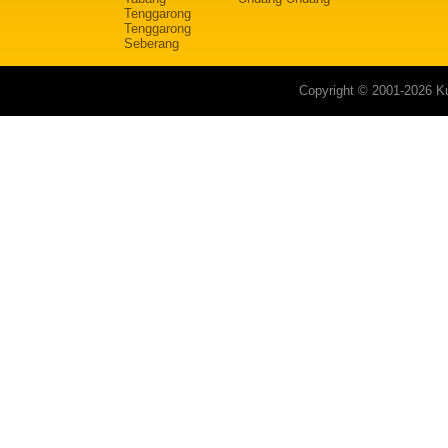
Tenggarong
Tenggarong
Seberang
Copyright © 2001-2026 Ku