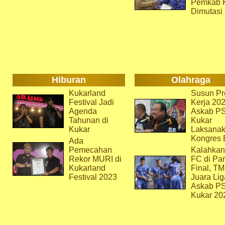
Pemkab 
Dimutasi
Hiburan
Olahraga
Kukarland
Susun Pr
Festival Jadi
Kerja 202
Agenda
Askab P
Tahunan di
Kukar
Kukar
Laksana
Kongres 
Ada
Pemecahan
Kalahkan
Rekor MURI di
FC di Par
Kukarland
Final, T
Festival 2023
Juara Lig
Askab P
Kukar 20