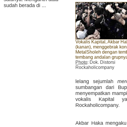
sudah berada di ...
Vokalis Kapital, Akbar H
(kanan), menggebrak kon
MetalSholeh dengan tem
tembang andalan grupny
Photo
: Dok. Distorsi
Rockaholicompany
lelang sejumlah
mer
sumbangan dari Bupa
menyempatkan mampir k
vokalis Kapital y
Rockaholicompany.
Akbar Haka mengaku 