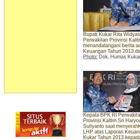
Bupati Kukar Rita Widya
Perwakilan Provinsi Kalt
menandatangani berita a
Keuangan Tahun 2013 d
Photo:
Dok. Humas Kuka
Kepala BPK RI Perwakil
Provinsi Kaltim Sri Haryo
Suliyanto saat menyerah
LHP atas Laporan Keua
Kukar Tahun 2013 kepad