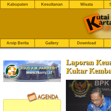
Kabupaten
Kesultanan
Wisata
Arsip Berita
Gallery
Download
Laporan Keu
Kukar Kemba