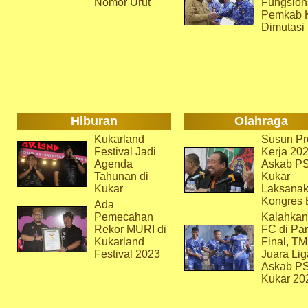
Nomor Urut
Fungsion
Pemkab 
Dimutasi
Hiburan
Olahraga
Kukarland
Susun Pr
Festival Jadi
Kerja 202
Agenda
Askab P
Tahunan di
Kukar
Kukar
Laksana
Kongres 
Ada
Pemecahan
Kalahkan
Rekor MURI di
FC di Par
Kukarland
Final, T
Festival 2023
Juara Lig
Askab P
Kukar 20