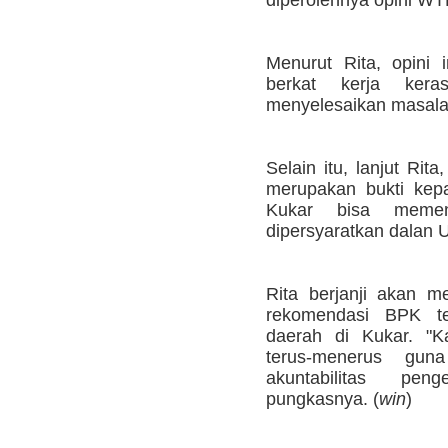
Menurut Rita, opini i
berkat kerja kera
menyelesaikan masala
Selain itu, lanjut Rit
merupakan bukti ke
Kukar bisa meme
dipersyaratkan dalan
Rita berjanji akan m
rekomendasi BPK te
daerah di Kukar. "K
terus-menerus gun
akuntabilitas pen
pungkasnya. (
win
)