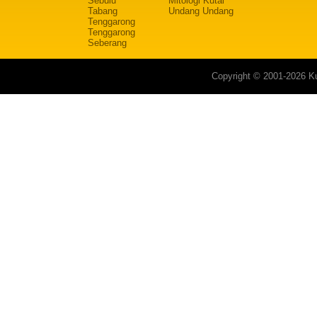
Sebulu
Mitologi Kutai
Tabang
Undang Undang
Tenggarong
Tenggarong
Seberang
Copyright © 2001-2026 Ku