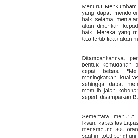
Menurut Menkumham R
yang dapat mendoron
baik selama menjalan
akan diberikan kepa
baik. Mereka yang m
tata tertib tidak akan
Ditambahkannya, pem
bentuk kemudahan b
cepat bebas. "Me
meningkatkan kualitas
sehingga dapat men
memilih jalan keben
seperti disampaikan Bu
Sementara menurut
Iksan, kapasitas Lapa
menampung 300 orang
saat ini total penghu