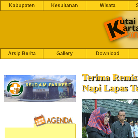
Kabupaten
Kesultanan
Wisata
Arsip Berita
Gallery
Download
Terima Remis
Napi Lapas T