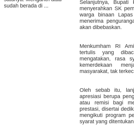
Selanjutnya, Bupati 
sudah berada di ...
menyerahkan SK pemb
warga binaan Lapas
menerima pengurang
akan dibebaskan.
Menkumham RI Ami
tertulis yang diba
mengatakan, rasa sy
kemerdekaan menj
masyarakat, tak terkec
Oleh sebab itu, lan
apresiasi berupa pen
atau remisi bagi m
prestasi, disertai dedi
mengikuti program p
syarat yang ditentukan