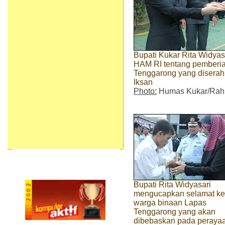
Bupati Kukar Rita Widya
HAM RI tentang pemberia
Tenggarong yang diserah
Iksan
Photo:
Humas Kukar/Ra
Bupati Rita Widyasari
mengucapkan selamat k
warga binaan Lapas
Tenggarong yang akan
dibebaskan pada peraya