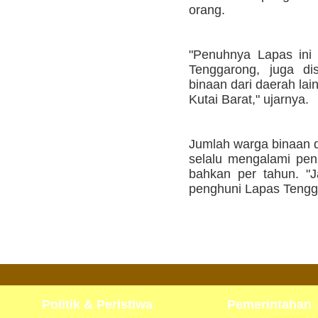
orang.
"Penuhnya Lapas ini 
Tenggarong, juga di
binaan dari daerah lai
Kutai Barat," ujarnya.
Jumlah warga binaan d
selalu mengalami peni
bahkan per tahun. "J
penghuni Lapas Tengg
Politik & Peristiwa
Pemerintahan