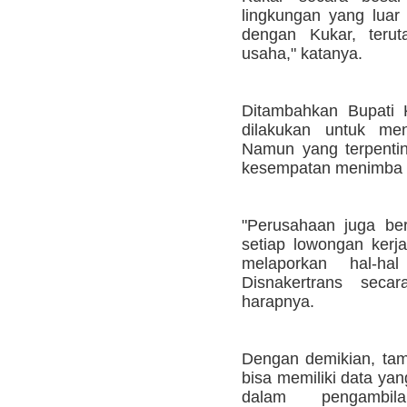
lingkungan yang luar 
dengan Kukar, terut
usaha," katanya.
Ditambahkan Bupati 
dilakukan untuk men
Namun yang terpentin
kesempatan menimba 
"Perusahaan juga be
setiap lowongan kerj
melaporkan hal-hal
Disnakertrans secar
harapnya.
Dengan demikian, tam
bisa memiliki data yan
dalam pengambi