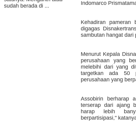
Indomarco Prismatama 
sudah berada di ...
Kehadiran pameran b
digagas Disnakertran
sambutan hangat dari p
Menurut Kepala Disnak
perusahaan yang ber
melebihi dari yang di
targetkan ada 50 
perusahaan yang berpar
Assobirin berharap 
terserap dari ajang 
harap lebih ban
berpartisipasi," katany