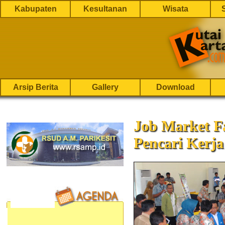
Kabupaten
Kesultanan
Wisata
Arsip Berita
Gallery
Download
Job Market Fa
Pencari Kerja