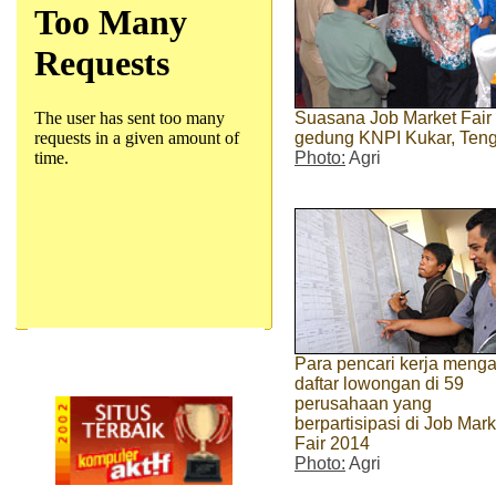
Suasana Job Market Fair 
gedung KNPI Kukar, Ten
Photo:
Agri
Para pencari kerja meng
daftar lowongan di 59
perusahaan yang
berpartisipasi di Job Mark
Fair 2014
Photo:
Agri