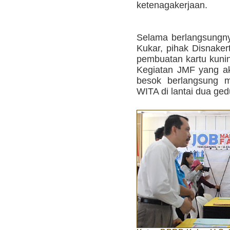
ketenagakerjaan.
Selama berlangsungn
Kukar, pihak Disnake
pembuatan kartu kunin
Kegiatan JMF yang ak
besok berlangsung m
WITA di lantai dua ge