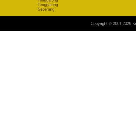
Tenggarong
Tenggarong
Seberang
Copyright © 2001-2026 Ku