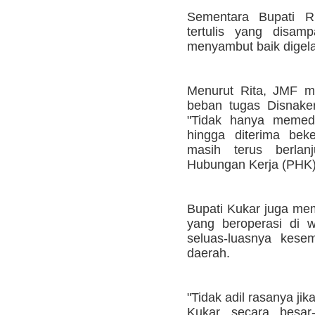
Sementara Bupati R
tertulis yang disa
menyambut baik digela
Menurut Rita, JMF m
beban tugas Disnaker
"Tidak hanya memedi
hingga diterima beke
masih terus berlanj
Hubungan Kerja (PHK)
Bupati Kukar juga me
yang beroperasi di 
seluas-luasnya kese
daerah.
"Tidak adil rasanya j
Kukar secara besar