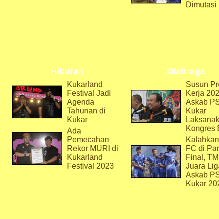
Dimutasi
Hiburan
Olahraga
Kukarland
Susun Pr
Festival Jadi
Kerja 202
Agenda
Askab P
Tahunan di
Kukar
Kukar
Laksana
Kongres 
Ada
Pemecahan
Kalahkan
Rekor MURI di
FC di Par
Kukarland
Final, T
Festival 2023
Juara Lig
Askab P
Kukar 20