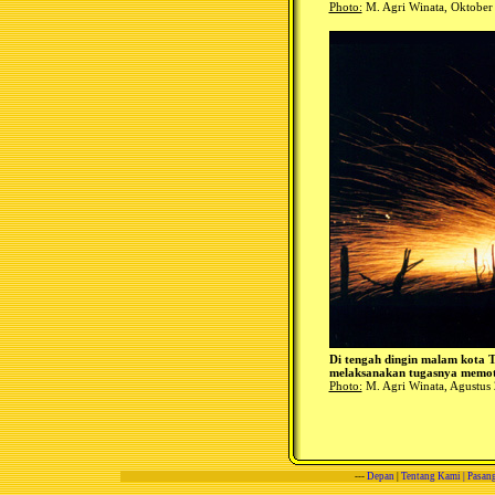
Photo:
M. Agri Winata, Oktober
Di tengah dingin malam kota 
melaksanakan tugasnya memot
Photo:
M. Agri Winata, Agustus
---
Depan
|
Tentang Kami
|
Pasang