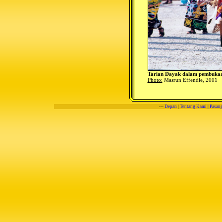
Tarian Dayak dalam pembukaa
Photo:
Masrun Effendie, 2001
---
Depan
|
Tentang Kami
|
Pasang