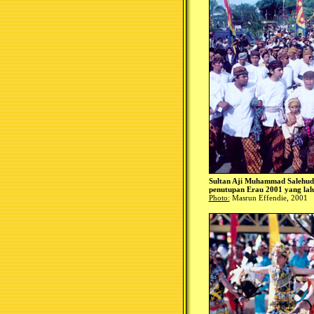
Sultan Aji Muhammad Salehudd
penutupan Erau 2001 yang lal
Photo:
Masrun Effendie, 2001