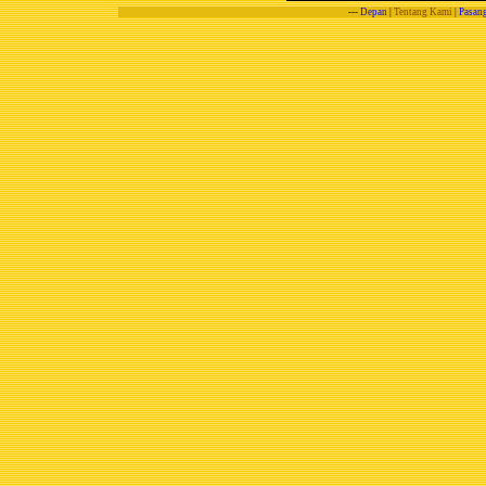
---
Depan
|
Tentang Kami
|
Pasang