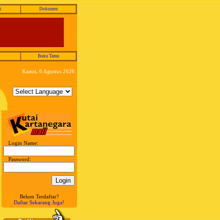
i
Dokumen
Buku Tamu
Kamis, 6 Agustus 2026
Login Name:
Password:
Belum Terdaftar?
Daftar Sekarang Juga!