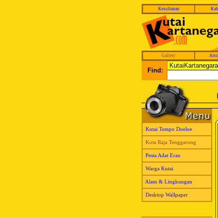
Kesultanan
Kab
Gallery
Arsi
Find:
Kutai Tempo Doeloe
Kota Raja Tenggarong
Pesta Adat Erau
Warga Kutai
Alam & Lingkungan
Desktop Wallpaper