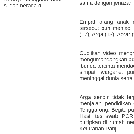
sama dengan jenazah 
sudah berada di ...
Empat orang anak da
tersebut pun menjadi 
(17), Arga (13), Abrar (
Cuplikan video mengh
mengumandangkan adz
ibunda tercinta mendad
simpati warganet pu
meninggal dunia serta
Arga sendiri tidak t
menjalani pendidikan
Tenggarong. Begitu pul
Hasil tes swab PCR g
dititipkan di rumah n
Kelurahan Panji.