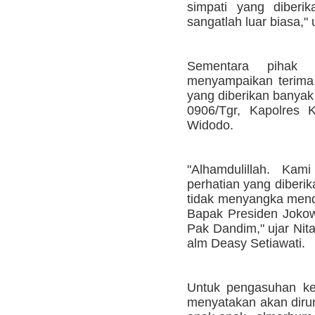
simpati yang diberi
sangatlah luar biasa," 
Sementara pihak 
menyampaikan terima 
yang diberikan banyak
0906/Tgr, Kapolres 
Widodo.
"Alhamdulillah. Kam
perhatian yang diberi
tidak menyangka menda
Bapak Presiden Jokow
Pak Dandim," ujar Ni
alm Deasy Setiawati.
Untuk pengasuhan ke
menyatakan akan diru