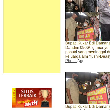
Bupati Kukar Edi Daman
Dandim 0906/Tgr menyer
pasutri yang meninggal du
keluarga alm Yusni-Deas
Photo:
Agri
Bupati Kukar Edi Daman