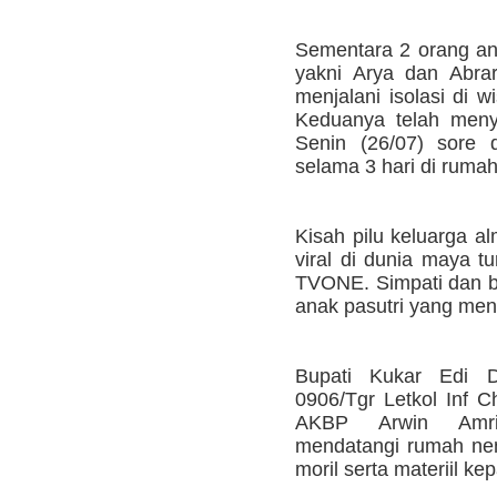
Sementara 2 orang ana
yakni Arya dan Abra
menjalani isolasi di 
Keduanya telah menye
Senin (26/07) sore 
selama 3 hari di ruma
Kisah pilu keluarga a
viral di dunia maya tu
TVONE. Simpati dan b
anak pasutri yang meni
Bupati Kukar Edi 
0906/Tgr Letkol Inf C
AKBP Arwin Amri
mendatangi rumah ne
moril serta materiil 