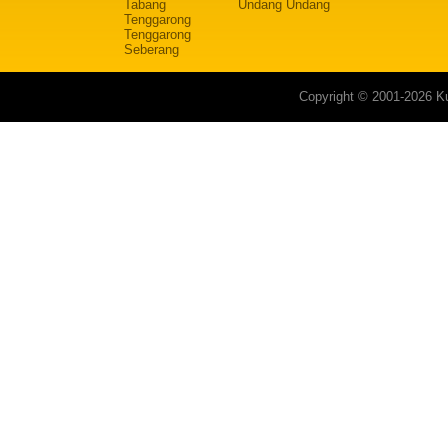
Tabang
Undang Undang
Tenggarong
Tenggarong
Seberang
Copyright © 2001-2026 Ku