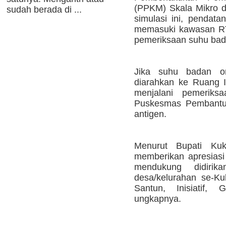
(PPKM) Skala Mikro 
sudah berada di ...
simulasi ini, pendat
memasuki kawasan RT
pemeriksaan suhu bad
Jika suhu badan ora
diarahkan ke Ruang 
menjalani pemeriksa
Puskesmas Pembant
antigen.
Menurut Bupati Ku
memberikan apresiasi
mendukung didiri
desa/kelurahan se-Kuk
Santun, Inisiatif, G
ungkapnya.