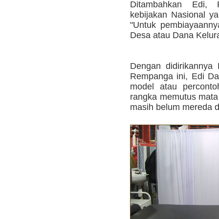
Ditambahkan Edi,
kebijakan Nasional y
"Untuk pembiayaann
Desa atau Dana Kelura
Dengan didirikannya
Rempanga ini, Edi Da
model atau perconto
rangka memutus mata 
masih belum mereda di