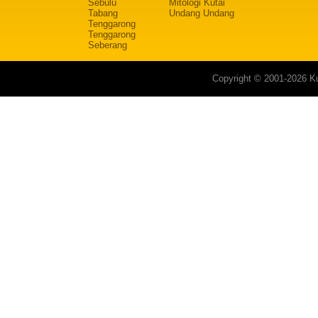
Sebulu
Mitologi Kutai
Tabang
Undang Undang
Tenggarong
Tenggarong
Seberang
Copyright © 2001-2026 Ku