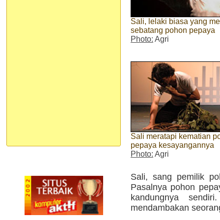
Sali, lelaki biasa yang m
sebatang pohon pepaya
Photo:
Agri
Sali meratapi kematian p
pepaya kesayangannya
Photo:
Agri
Sali, sang pemilik p
Pasalnya pohon pepay
kandungnya sendiri
mendambakan seorang