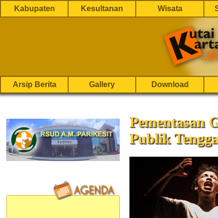
Kabupaten
Kesultanan
Wisata
Arsip Berita
Gallery
Download
Pementasan 
Publik Tengg