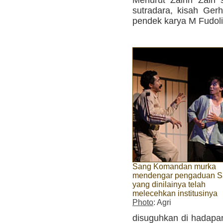
sutradara, kisah Gerh
pendek karya M Fudoli
Sang Komandan murka
mendengar pengaduan Sa
yang dinilainya telah
melecehkan institusinya
Photo
: Agri
disuguhkan di hadapan