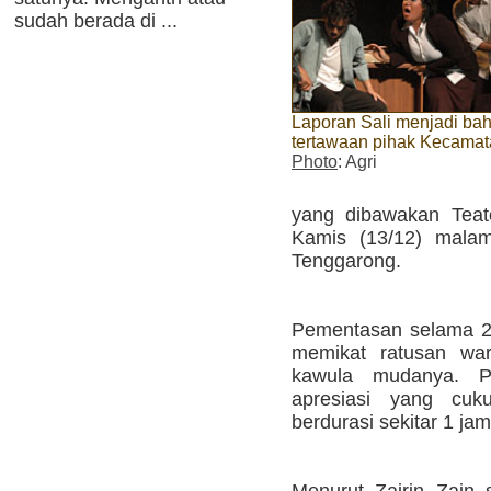
sudah berada di ...
Laporan Sali menjadi ba
tertawaan pihak Kecama
Photo
: Agri
yang dibawakan Teat
Kamis (13/12) mala
Tenggarong.
Pementasan selama 2 m
memikat ratusan war
kawula mudanya. P
apresiasi yang cuk
berdurasi sekitar 1 jam 
Menurut Zairin Zain 