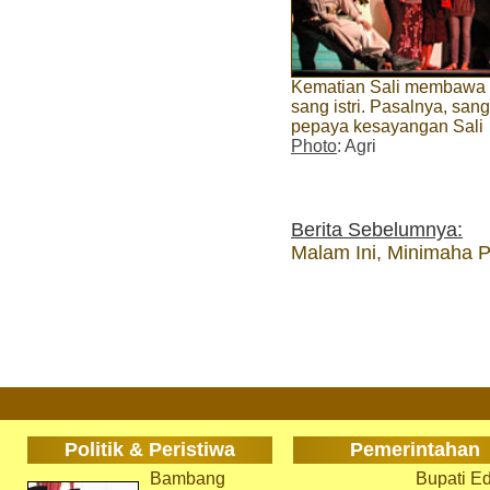
Kematian Sali membawa 
sang istri. Pasalnya, san
pepaya kesayangan Sali
Photo
: Agri
Berita Sebelumnya:
Malam Ini, Minimaha 
Politik & Peristiwa
Pemerintahan
Bambang
Bupati Ed