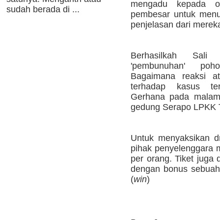
mengadu kepada or
sudah berada di ...
pembesar untuk menun
penjelasan dari merek
Berhasilkah Sali
'pembunuhan' poh
Bagaimana reaksi at
terhadap kasus ter
Gerhana pada malam 
gedung Serapo LPKK 
Untuk menyaksikan dra
pihak penyelenggara m
per orang. Tiket juga
dengan bonus sebuah 
(
win
)