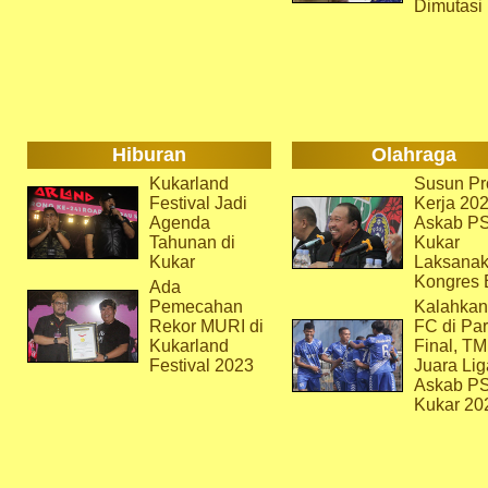
Dimutasi
Hiburan
Olahraga
Kukarland
Susun Pr
Festival Jadi
Kerja 202
Agenda
Askab P
Tahunan di
Kukar
Kukar
Laksana
Kongres 
Ada
Pemecahan
Kalahkan
Rekor MURI di
FC di Par
Kukarland
Final, T
Festival 2023
Juara Lig
Askab P
Kukar 20