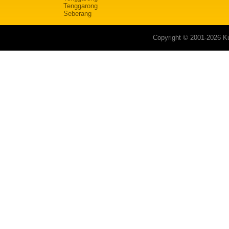
Tenggarong
Seberang
Copyright © 2001-2026 Ku