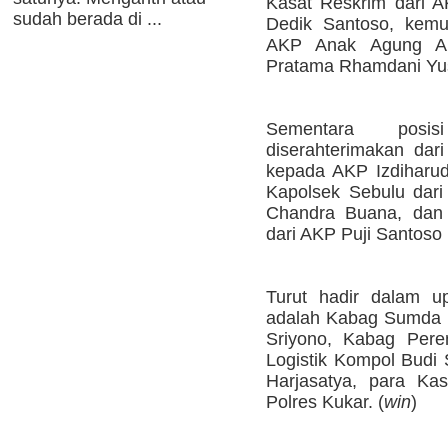
Kasat Reskrim dari 
sudah berada di ...
Dedik Santoso, kemu
AKP Anak Agung Al
Pratama Rhamdani Yu
Sementara posi
diserahterimakan dari
kepada AKP Izdiharudd
Kapolsek Sebulu dari
Chandra Buana, dan 
dari AKP Puji Santoso 
Turut hadir dalam up
adalah Kabag Sumda 
Sriyono, Kabag Per
Logistik Kompol Budi
Harjasatya, para Ka
Polres Kukar. (
win
)