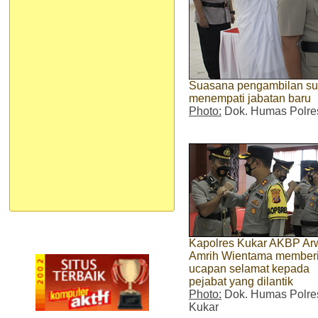
Suasana pengambilan sum
menempati jabatan baru
Photo:
Dok. Humas Polre
Kapolres Kukar AKBP Ar
Amrih Wientama member
ucapan selamat kepada
pejabat yang dilantik
Photo:
Dok. Humas Polre
Kukar