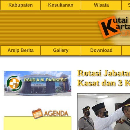
Kabupaten
Kesultanan
Wisata
Arsip Berita
Gallery
Download
Rotasi Jabata
Kasat dan 3 