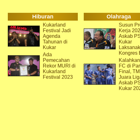
Hiburan
Olahraga
Kukarland
Susun Pr
Festival Jadi
Kerja 202
Agenda
Askab P
Tahunan di
Kukar
Kukar
Laksana
Kongres 
Ada
Pemecahan
Kalahkan
Rekor MURI di
FC di Par
Kukarland
Final, T
Festival 2023
Juara Lig
Askab P
Kukar 20