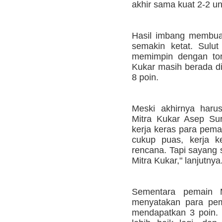
akhir sama kuat 2-2 un
Hasil imbang membua
semakin ketat. Sulu
memimpin dengan tor
Kukar masih berada d
8 poin.
Meski akhirnya haru
Mitra Kukar Asep Sur
kerja keras para pema
cukup puas, kerja k
rencana. Tapi sayang s
Mitra Kukar," lanjutnya
Sementara pemain
menyatakan para pem
mendapatkan 3 poin. 