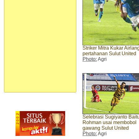
Striker Mitra Kukar Airlan
pertahanan Sulut United
Photo:
Agri
Selebrasi Sugiyanto Baitu
Rohman usai membobol
gawang Sulut United
Photo:
Agri