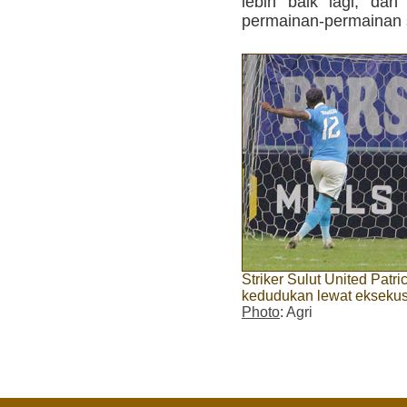
lebih baik lagi, dan
permainan-permainan s
Striker Sulut United Pat
kedudukan lewat eksekusi
Photo
: Agri