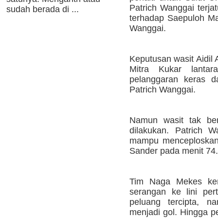
Patrich Wanggai terja
sudah berada di ...
terhadap Saepuloh M
Wanggai.
Keputusan wasit Aidil
Mitra Kukar lanta
pelanggaran keras d
Patrich Wanggai.
Namun wasit tak ber
dilakukan. Patrich 
mampu menceploskan 
Sander pada menit 74.
Tim Naga Mekes kem
serangan ke lini per
peluang tercipta, 
menjadi gol. Hingga pe