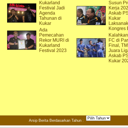
Kukarland
Susun Pr
Festival Jadi
Kerja 202
Agenda
Askab P
Tahunan di
Kukar
Kukar
Laksana
Kongres 
Ada
Pemecahan
Kalahkan
Rekor MURI di
FC di Par
Kukarland
Final, T
Festival 2023
Juara Lig
Askab P
Kukar 20
Arsip Berita Berdasarkan Tahun :