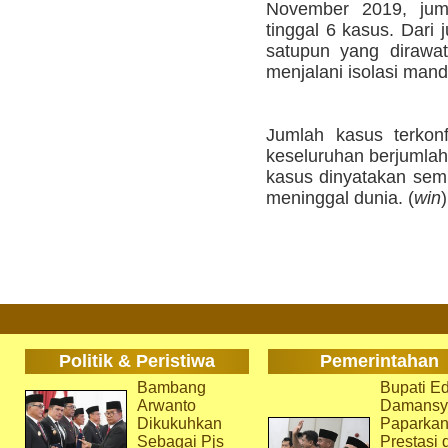
November 2019, juml
tinggal 6 kasus. Dari j
satupun yang dirawat
menjalani isolasi mand
Jumlah kasus terkonf
keseluruhan berjumlah 
kasus dinyatakan semb
meninggal dunia. (
win
)
Politik & Peristiwa
Pemerintahan
Bambang
Bupati Ed
Arwanto
Damansy
Dikukuhkan
Paparka
Sebagai Pjs
Prestasi 