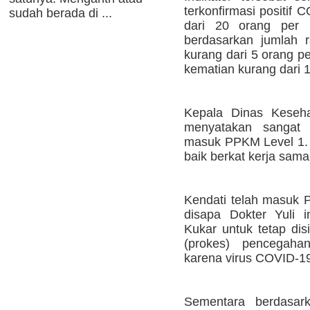
terkonfirmasi positif
sudah berada di ...
dari 20 orang per 
berdasarkan jumlah 
kurang dari 5 orang p
kematian kurang dari 
Kepala Dinas Kesehat
menyatakan sangat 
masuk PPKM Level 1. 
baik berkat kerja sama
Kendati telah masuk 
disapa Dokter Yuli 
Kukar untuk tetap dis
(prokes) pencegaha
karena virus COVID-1
Sementara berdasar