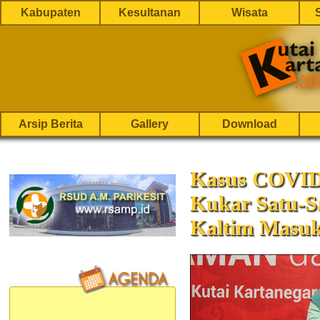
Kabupaten
Kesultanan
Wisata
Arsip Berita
Gallery
Download
Kasus COVID
Kukar Satu-S
Kaltim Masuk