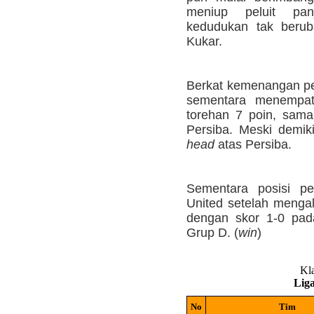
meniup peluit panj
kedudukan tak berub
Kukar.
Berkat kemenangan pen
sementara menempa
torehan 7 poin, sam
Persiba. Meski demik
head
atas Persiba.
Sementara posisi pe
United setelah menga
dengan skor 1-0 pada
Grup D. (
win
)
Kl
Liga
No
Tim