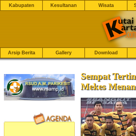
Kabupaten
Kesultanan
Wisata
Arsip Berita
Gallery
Download
Sempat Tertin
Mekes Menang