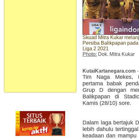
Skuad Mitra Kukar melanj
Persiba Balikpapan pada 
Liga 2 2021
Photo:
Dok. Mitra Kukar
KutaiKartanegara.com
-
Tim Naga Mekes, M
pertama babak penda
Grup D dengan mer
Balikpapan di Stadi
Kamis (28/10) sore.
Dalam laga bertajuk D
lebih dahulu tertingga
keadaan dan mampu 