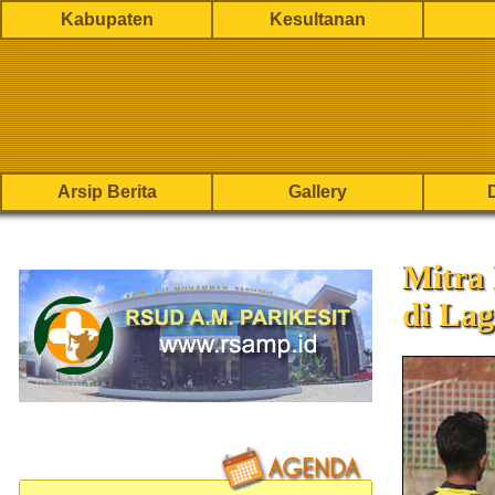
Kabupaten
Kesultanan
Arsip Berita
Gallery
Mitra
di Lag