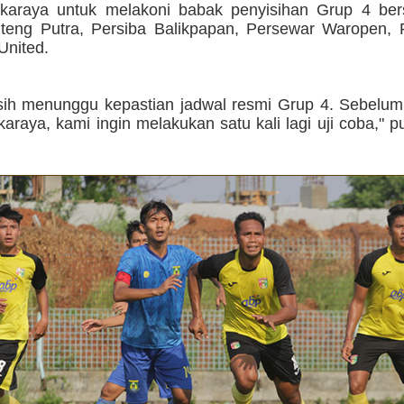
karaya untuk melakoni babak penyisihan Grup 4 be
teng Putra, Persiba Balikpapan, Persewar Waropen,
United.
ih menunggu kepastian jadwal resmi Grup 4. Sebelum
araya, kami ingin melakukan satu kali lagi uji coba," 