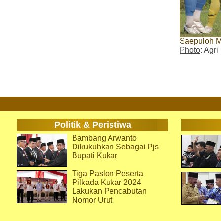
Saepuloh M
Photo
: Agri
Politik & Peristiwa
Bambang Arwanto
Dikukuhkan Sebagai Pjs
Bupati Kukar
Tiga Paslon Peserta
Pilkada Kukar 2024
Lakukan Pencabutan
Nomor Urut