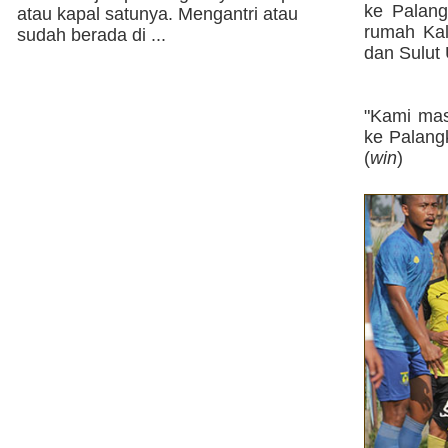
ke Palang
atau kapal satunya. Mengantri atau
rumah Kal
sudah berada di ...
dan Sulut 
"Kami mas
ke Palangk
(
win
)