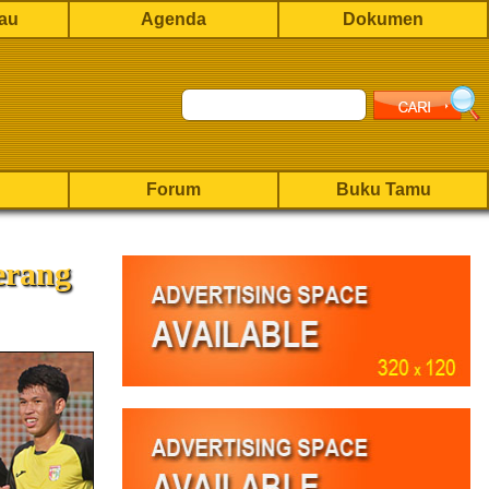
rau
Agenda
Dokumen
Forum
Buku Tamu
erang