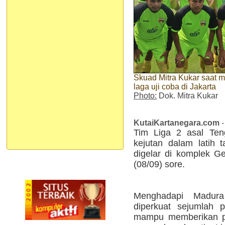
Skuad Mitra Kukar saat 
laga uji coba di Jakarta
Photo:
Dok. Mitra Kukar
KutaiKartanegara.com
-
Tim Liga 2 asal Ten
kejutan dalam latih 
digelar di komplek G
(08/09) sore.
Menghadapi Madur
diperkuat sejumlah 
mampu memberikan pe