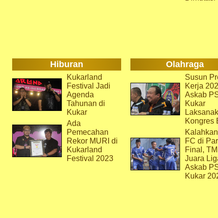
Hiburan
Olahraga
Kukarland
Susun Pr
Festival Jadi
Kerja 202
Agenda
Askab P
Tahunan di
Kukar
Kukar
Laksana
Kongres 
Ada
Pemecahan
Kalahkan
Rekor MURI di
FC di Par
Kukarland
Final, T
Festival 2023
Juara Lig
Askab P
Kukar 20