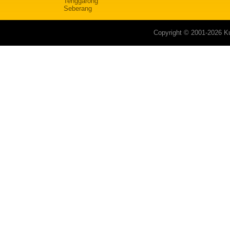
Tenggarong
Seberang
Copyright © 2001-2026 Ku