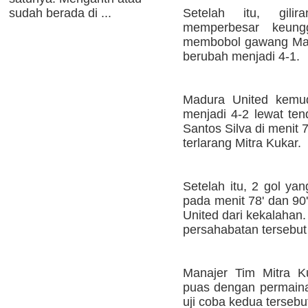
Setelah itu, gil
sudah berada di ...
memperbesar keun
membobol gawang Madu
berubah menjadi 4-1.
Madura United kemud
menjadi 4-2 lewat te
Santos Silva di menit 
terlarang Mitra Kukar.
Setelah itu, 2 gol ya
pada menit 78' dan 90
United dari kekalahan
persahabatan tersebut
Manajer Tim Mitra 
puas dengan permaina
uji coba kedua terseb