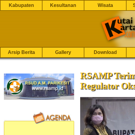
Kabupaten
Kesultanan
Wisata
Arsip Berita
Gallery
Download
RSAMP Terim
Regulator Ok