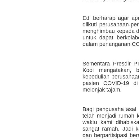
Edi berharap agar a
diikuti perusahaan-pe
menghimbau kepada dun
untuk dapat berkola
dalam penanganan COV
Sementara Presdir P
Kooi mengatakan, b
kepedulian perusahaa
pasien COVID-19 di
melonjak tajam.
Bagi pengusaha asal M
telah menjadi rumah 
waktu kami dihabisk
sangat ramah. Jadi 
dan berpartisipasi be