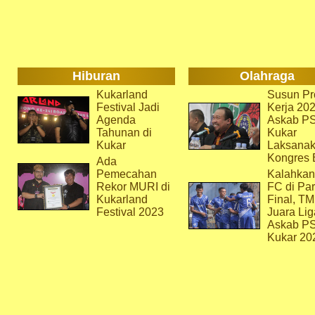
Hiburan
Olahraga
Kukarland
Susun Pr
Festival Jadi
Kerja 202
Agenda
Askab P
Tahunan di
Kukar
Kukar
Laksana
Kongres 
Ada
Pemecahan
Kalahkan
Rekor MURI di
FC di Par
Kukarland
Final, T
Festival 2023
Juara Lig
Askab P
Kukar 20