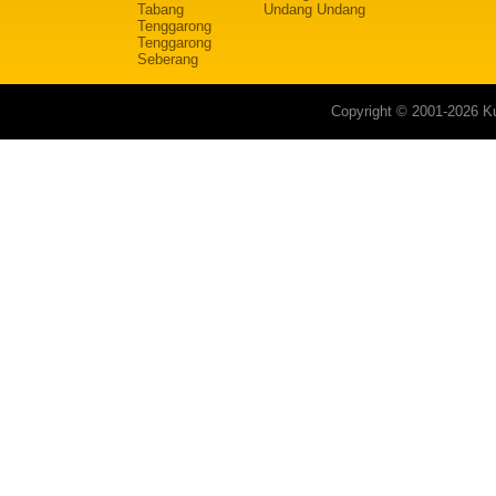
Tabang
Undang Undang
Tenggarong
Tenggarong
Seberang
Copyright © 2001-2026 Ku