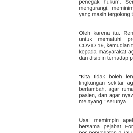
penegak hukum. Se
mengurangi, meminim
yang masih tergolong ti
Oleh karena itu, Re
untuk mematuhi pr
COVID-19, kemudian ta
kepada masyarakat a
dan disiplin terhadap
"Kita tidak boleh l
lingkungan sekitar a
bertambah, agar ruma
pasien, dan agar nyaw
melayang," serunya.
Usai memimpin apel
bersama pejabat For
pos penyekatan di jal