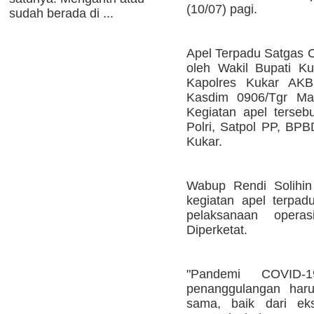
(10/07) pagi.
sudah berada di ...
Apel Terpadu Satgas C
oleh Wakil Bupati Ku
Kapolres Kukar AK
Kasdim 0906/Tgr May
Kegiatan apel tersebu
Polri, Satpol PP, BP
Kukar.
Wabup Rendi Solihin
kegiatan apel terpad
pelaksanaan oper
Diperketat.
"Pandemi COVID-
penanggulangan haru
sama, baik dari ekse