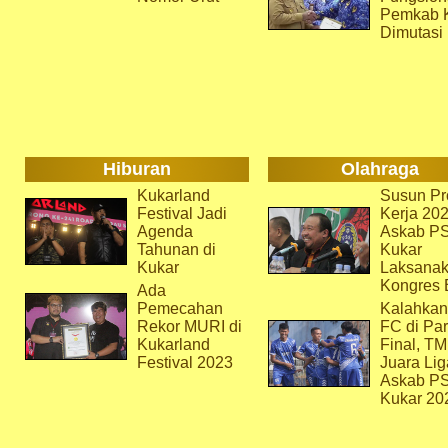
Pemkab 
Dimutasi
Hiburan
Olahraga
Kukarland
Susun Pr
Festival Jadi
Kerja 202
Agenda
Askab P
Tahunan di
Kukar
Kukar
Laksana
Kongres 
Ada
Pemecahan
Kalahkan
Rekor MURI di
FC di Par
Kukarland
Final, T
Festival 2023
Juara Lig
Askab P
Kukar 20