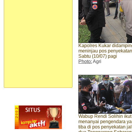
Kapolres Kukar didamping
meninjau pos penyekatan
Sabtu (10/07) pagi
Photo:
Agri
Wabup Rendi Solihin ikut
menanyai pengendara y
tiba di pos penyekatan jal