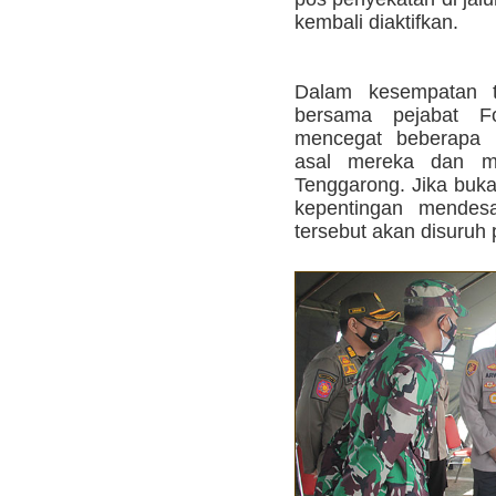
kembali diaktifkan.
Dalam kesempatan t
bersama pejabat Fo
mencegat beberapa 
asal mereka dan m
Tenggarong. Jika buk
kepentingan mendesa
tersebut akan disuruh p