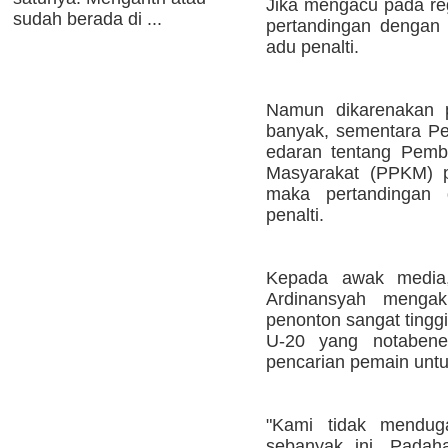
Jika mengacu pada re
sudah berada di ...
pertandingan dengan 
adu penalti.
Namun dikarenakan 
banyak, sementara P
edaran tentang Pemb
Masyarakat (PPKM) 
maka pertandingan d
penalti.
Kepada awak media
Ardinansyah menga
penonton sangat tingg
U-20 yang notabene
pencarian pemain untu
"Kami tidak mendug
sebanyak ini. Padah