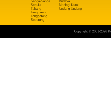
Sanga-Sanga
Budaya
Sebulu
Mitologi Kutai
Tabang
Undang Undang
Tenggarong
Tenggarong
Seberang
Copyright © 2001-2026 Ku