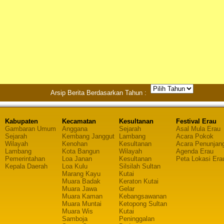
Arsip Berita Berdasarkan Tahun :
Kabupaten
Kecamatan
Kesultanan
Festival Erau
Gambaran Umum
Anggana
Sejarah
Asal Mula Erau
Sejarah
Kembang Janggut
Lambang
Acara Pokok
Wilayah
Kenohan
Kesultanan
Acara Penunjan
Lambang
Kota Bangun
Wilayah
Agenda Erau
Pemerintahan
Loa Janan
Kesultanan
Peta Lokasi Era
Kepala Daerah
Loa Kulu
Silsilah Sultan
Marang Kayu
Kutai
Muara Badak
Keraton Kutai
Muara Jawa
Gelar
Muara Kaman
Kebangsawanan
Muara Muntai
Ketopong Sultan
Muara Wis
Kutai
Samboja
Peninggalan