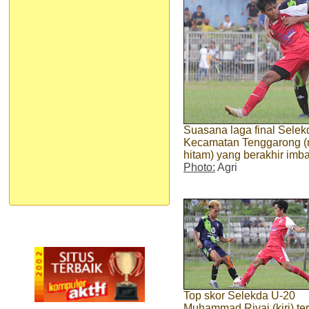
Suasana laga final Selek
Kecamatan Tenggarong (
hitam) yang berakhir imb
Photo:
Agri
Top skor Selekda U-20
Muhammad Rivai (kiri) ter