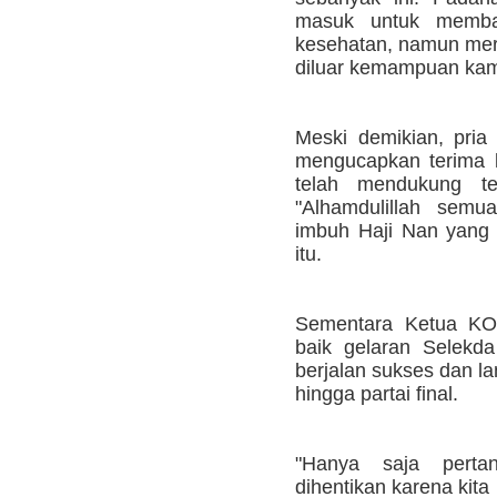
masuk untuk membat
kesehatan, namun merek
diluar kemampuan kami
Meski demikian, pria
mengucapkan terima 
telah mendukung te
"Alhamdulillah semu
imbuh Haji Nan yang
itu.
Sementara Ketua KO
baik gelaran Selekd
berjalan sukses dan l
hingga partai final.
"Hanya saja perta
dihentikan karena kita